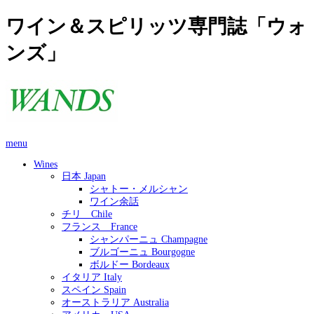
ワイン＆スピリッツ専門誌「ウォ
ンズ」
menu
Wines
日本 Japan
シャトー・メルシャン
ワイン余話
チリ Chile
フランス France
シャンパーニュ Champagne
ブルゴーニュ Bourgogne
ボルドー Bordeaux
イタリア Italy
スペイン Spain
オーストラリア Australia