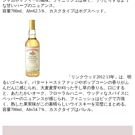
ジャムやトフィーの風味。フィニッシュは長く、うっとりするよう
な甘いハーブのニュアンス。
容量700ml、Abv62.5％、カスクタイプはホグスヘッド。
「リンクウッド2012 13年」は、明
るいゴールド。バタートーストファッジやポップコーンの香りがふ
んだんに感じられ、大麦麦芽や刈った干し草の香りも。口にする
と、あたたかいオーク、フローラルハニー、ウッディなスパイスに
ペッパーのニュアンスが感じられ、フィニッシュはビッグで力強
く、熟した果実味がこの素晴らしいウイスキーを完璧にまとめる。
容量700ml、Abv54.7％、カスクタイプはバレル。