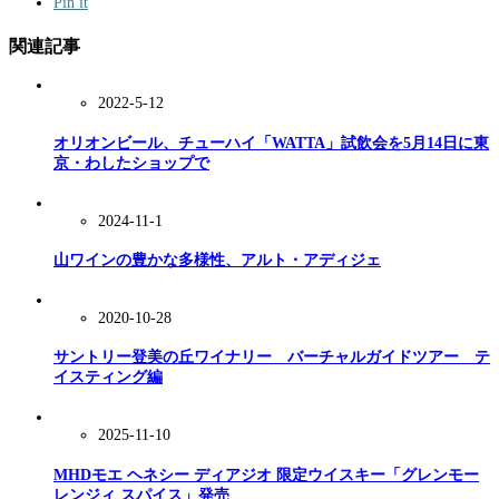
Pin it
関連記事
2022-5-12
オリオンビール、チューハイ「WATTA」試飲会を5月14日に東
京・わしたショップで
2024-11-1
山ワインの豊かな多様性、アルト・アディジェ
2020-10-28
サントリー登美の丘ワイナリー バーチャルガイドツアー テ
イスティング編
2025-11-10
MHDモエ ヘネシー ディアジオ 限定ウイスキー「グレンモー
レンジィ スパイス」発売