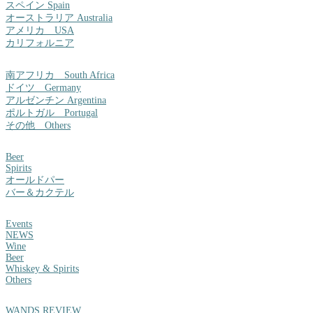
スペイン Spain
オーストラリア Australia
アメリカ USA
カリフォルニア
南アフリカ South Africa
ドイツ Germany
アルゼンチン Argentina
ポルトガル Portugal
その他 Others
Beer
Spirits
オールドパー
バー＆カクテル
Events
NEWS
Wine
Beer
Whiskey & Spirits
Others
WANDS REVIEW