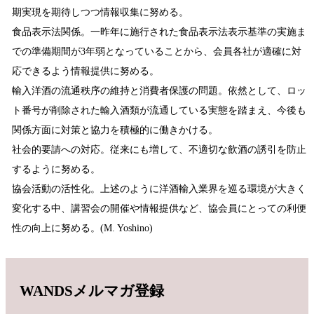
期実現を期待しつつ情報収集に努める。
食品表示法関係。一昨年に施行された食品表示法表示基準の実施ま
での準備期間が3年弱となっていることから、会員各社が適確に対
応できるよう情報提供に努める。
輸入洋酒の流通秩序の維持と消費者保護の問題。依然として、ロッ
ト番号が削除された輸入酒類が流通している実態を踏まえ、今後も
関係方面に対策と協力を積極的に働きかける。
社会的要請への対応。従来にも増して、不適切な飲酒の誘引を防止
するように努める。
協会活動の活性化。上述のように洋酒輸入業界を巡る環境が大きく
変化する中、講習会の開催や情報提供など、協会員にとっての利便
性の向上に努める。(M. Yoshino)
WANDSメルマガ登録