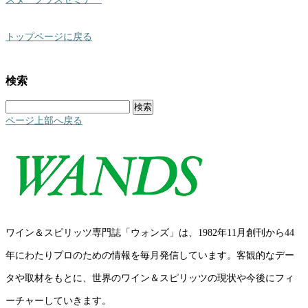
トップページに戻る
検索
検
索:
ページ上部へ戻る
ワイン＆スピリッツ専門誌「ウォンズ」は、1982年11月創刊から44
年にわたりプロのための情報を毎月発信しています。客観的なデー
タや取材をもとに、世界のワイン＆スピリッツの現状や今後にフィ
ーチャーしていきます。