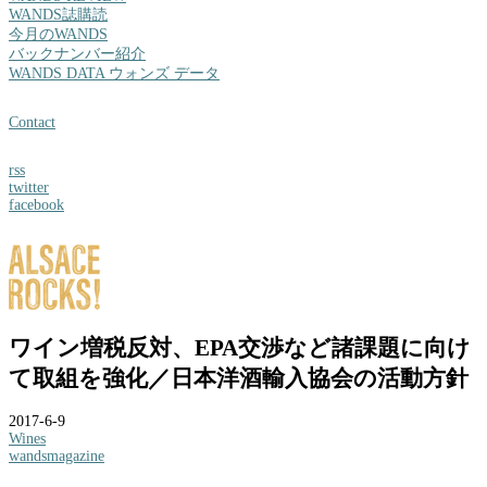
WANDS誌購読
今月のWANDS
バックナンバー紹介
WANDS DATA ウォンズ データ
Contact
rss
twitter
facebook
ワイン増税反対、EPA交渉など諸課題に向け
て取組を強化／日本洋酒輸入協会の活動方針
2017-6-9
Wines
wandsmagazine