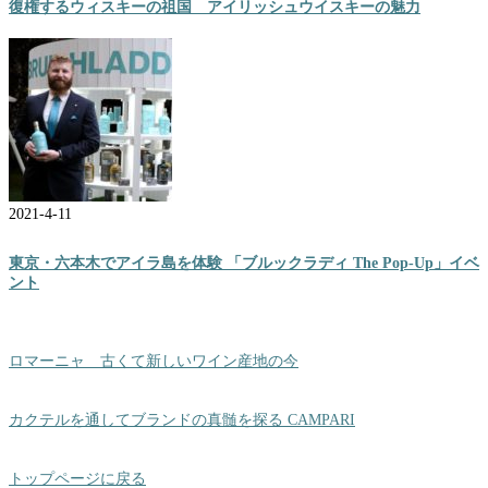
復権するウィスキーの祖国 アイリッシュウイスキーの魅力
2021-4-11
東京・六本木でアイラ島を体験 「ブルックラディ The Pop-Up」イベ
ント
ロマーニャ 古くて新しいワイン産地の今
カクテルを通してブランドの真髄を探る CAMPARI
トップページに戻る