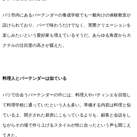
パリ市内にあるバーテンダーの養成学校でも一般向けの体験教室が
設けられており、バーで味わうだけでなく、実際クリエーションを
楽しみたいという愛好家も増えているそうだ。あらゆる角度からカ
クテルの注目度の高さが窺えた。
料理人とバーテンダーは似ている
パリで出会うバーテンダーの中には、料理人やパティシエを目指し
て料理学校に通っていたという人も多い。準備する内容は料理と似
ている上、閉ざされた厨房にこもっているよりも、顧客と会話をし
ながらその場で作り上げるスタイルが性に合ったという声も聞こえ
てきた。