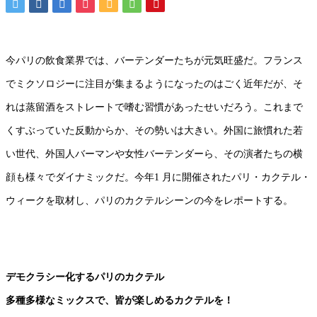
今パリの飲食業界では、バーテンダーたちが元気旺盛だ。フランス
でミクソロジーに注目が集まるようになったのはごく近年だが、そ
れは蒸留酒をストレートで嗜む習慣があったせいだろう。これまで
くすぶっていた反動からか、その勢いは大きい。外国に旅慣れた若
い世代、外国人バーマンや女性バーテンダーら、その演者たちの横
顔も様々でダイナミックだ。今年1 月に開催されたパリ・カクテル・
ウィークを取材し、パリのカクテルシーンの今をレポートする。
デモクラシー化するパリのカクテル
多種多様なミックスで、皆が楽しめるカクテルを！