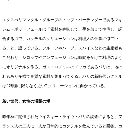
エクスぺリマンタル・グループのトップ・バーテンダーであるマキ
シム・ポットフェールは「素材を吟味して、手を加えて準備し、調
合する点で、カクテルのクリエーションは料理人の仕事に似てい
る」と、語っている。フルーツやハーブ、スパイスなどの生産者も
こだわり、シロップやアンフュージョンは時間をかけて料理のよう
にオリジナルを作る。ガストロノミ―のメッカであるパリは、地の
利もあり多様で良質な素材が集まってくる。パリの新時代カクテル
は“ 料理に限りなく近い” クリエーションに向かっている。
若い世代、女性の活躍の場
昨年秋に開催されたウイスキー・ライヴ・パリの調査によると、フ
ランス人の二人に一人が日常的にカクテルを飲んでいると回答。カ