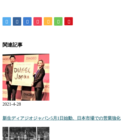
関連記事
2021-4-28
新生ディアジオジャパン5月1日始動、日本市場での営業強化