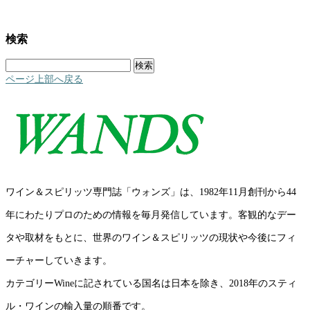
検索
検
索:
ページ上部へ戻る
ワイン＆スピリッツ専門誌「ウォンズ」は、1982年11月創刊から44
年にわたりプロのための情報を毎月発信しています。客観的なデー
タや取材をもとに、世界のワイン＆スピリッツの現状や今後にフィ
ーチャーしていきます。
カテゴリーWineに記されている国名は日本を除き、2018年のスティ
ル・ワインの輸入量の順番です。