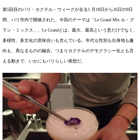
第5回目のパリ・カクテル・ウィークが去る1 月18日から26日の9日
間、パリ市内で開催された。今回のテーマは「Le Grand Mix ル・グ
ラン・ミックス」。Le Grandとは、最大、最高という意だけでなく、
多様性、多文化の意味合いも含んでいる。年代も性別も出身地も趣
向も、異なるものの融合。つまりカクテルのデモクラシー化とも言
える動きで、いかにもパリらしい発想だ。