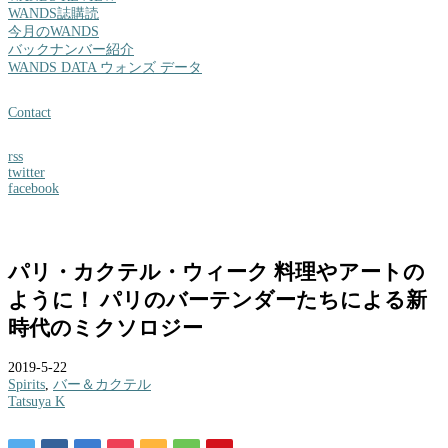
WANDS誌購読
今月のWANDS
バックナンバー紹介
WANDS DATA ウォンズ データ
Contact
rss
twitter
facebook
パリ・カクテル・ウィーク 料理やアートの
ように！ パリのバーテンダーたちによる新
時代のミクソロジー
2019-5-22
Spirits
,
バー＆カクテル
Tatsuya K