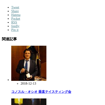
Tweet
Share
Hatena
Pocket
RSS
feedly
Pin it
関連記事
2018-12-13
コノスル・オシオ 垂直テイスティング会