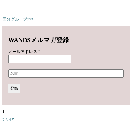
国分グループ本社
WANDSメルマガ登録
メールアドレス
*
1
2
3
4
5