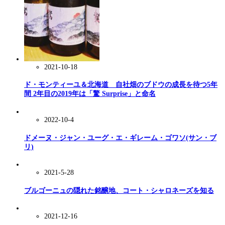
2021-10-18
ド・モンティーユ＆北海道 自社畑のブドウの成長を待つ5年
間 2年目の2019年は「驚 Surprise」と命名
2022-10-4
ドメーヌ・ジャン・ユーグ・エ・ギレーム・ゴワソ(サン・ブ
リ)
2021-5-28
ブルゴーニュの隠れた銘醸地、コート・シャロネーズを知る
2021-12-16