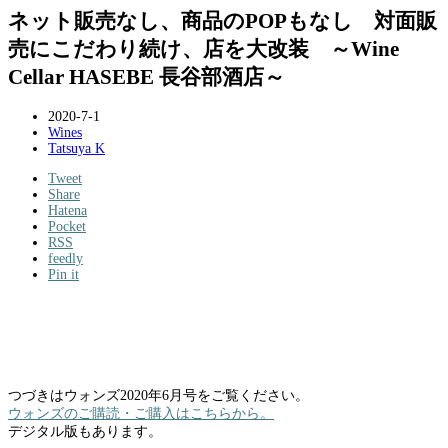
ネット販売なし、商品のPOPもなし 対面販
売にこだわり続け、店を大改装 ～Wine
Cellar HASEBE 長谷部酒店～
2020-7-1
Wines
Tatsuya K
Tweet
Share
Hatena
Pocket
RSS
feedly
Pin it
つづきはウォンズ2020年6月号をご覧ください。
ウォンズのご購読・ご購入はこちらから。
デジタル版もあります。