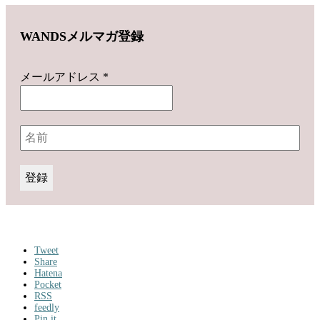
WANDSメルマガ登録
メールアドレス
*
Tweet
Share
Hatena
Pocket
RSS
feedly
Pin it