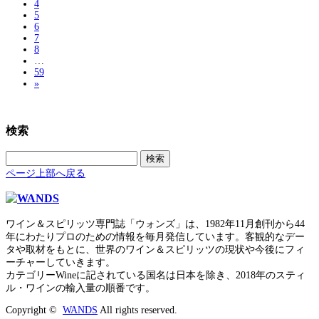
4
5
6
7
8
…
59
»
検索
検
索:
ページ上部へ戻る
ワイン＆スピリッツ専門誌「ウォンズ」は、1982年11月創刊から44
年にわたりプロのための情報を毎月発信しています。客観的なデー
タや取材をもとに、世界のワイン＆スピリッツの現状や今後にフィ
ーチャーしていきます。
カテゴリーWineに記されている国名は日本を除き、2018年のスティ
ル・ワインの輸入量の順番です。
Copyright ©
WANDS
All rights reserved.