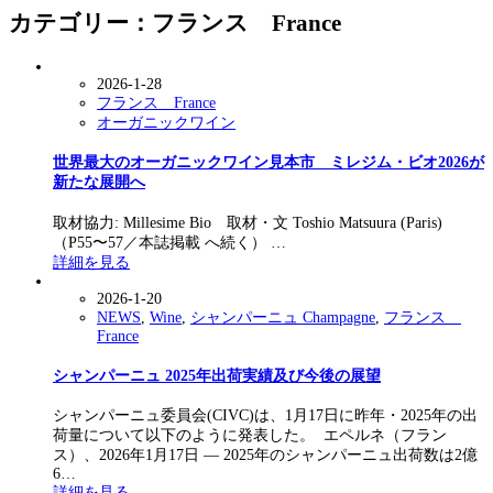
カテゴリー：フランス France
2026-1-28
フランス France
オーガニックワイン
世界最大のオーガニックワイン見本市 ミレジム・ビオ2026が
新たな展開へ
取材協力: Millesime Bio 取材・文 Toshio Matsuura (Paris)
（P55〜57／本誌掲載 へ続く） …
詳細を見る
2026-1-20
NEWS
,
Wine
,
シャンパーニュ Champagne
,
フランス
France
シャンパーニュ 2025年出荷実績及び今後の展望
シャンパーニュ委員会(CIVC)は、1月17日に昨年・2025年の出
荷量について以下のように発表した。 エペルネ（フラン
ス）、2026年1月17日 — 2025年のシャンパーニュ出荷数は2億
6…
詳細を見る