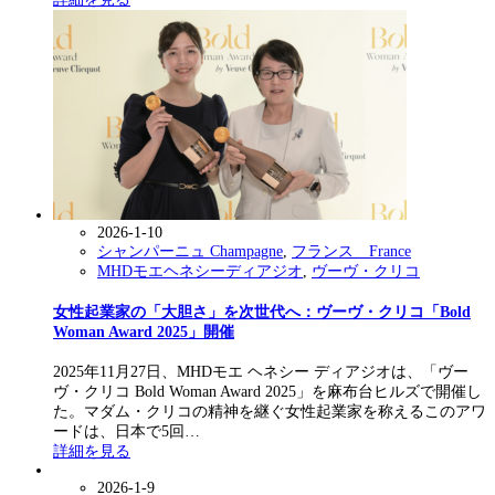
2026-1-10
シャンパーニュ Champagne
,
フランス France
MHDモエヘネシーディアジオ
,
ヴーヴ・クリコ
女性起業家の「大胆さ」を次世代へ：ヴーヴ・クリコ「Bold
Woman Award 2025」開催
2025年11月27日、MHDモエ ヘネシー ディアジオは、「ヴー
ヴ・クリコ Bold Woman Award 2025」を麻布台ヒルズで開催し
た。マダム・クリコの精神を継ぐ女性起業家を称えるこのアワ
ードは、日本で5回…
詳細を見る
2026-1-9