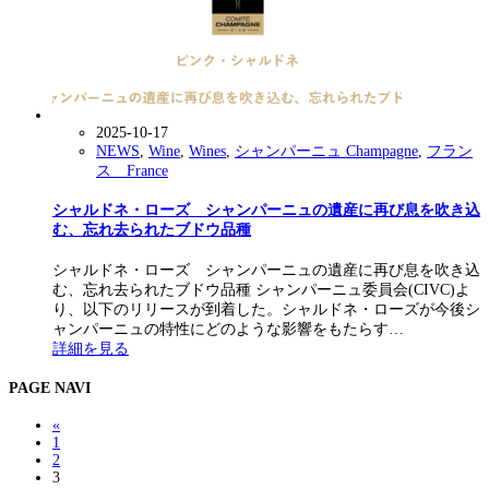
2025-10-17
NEWS
,
Wine
,
Wines
,
シャンパーニュ Champagne
,
フラン
ス France
シャルドネ・ローズ シャンパーニュの遺産に再び息を吹き込
む、忘れ去られたブドウ品種
シャルドネ・ローズ シャンパーニュの遺産に再び息を吹き込
む、忘れ去られたブドウ品種 シャンパーニュ委員会(CIVC)よ
り、以下のリリースが到着した。シャルドネ・ローズが今後シ
ャンパーニュの特性にどのような影響をもたらす…
詳細を見る
PAGE NAVI
«
1
2
3