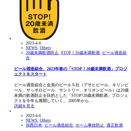
2023-4-6
NEWS
,
Others
20歳未満飲酒防止
,
STOP！20歳未満飲酒
,
ビール酒造組
合
ビール酒造組合、2023年春の「STOP！20歳未満飲酒」プロジ
ェクトをスタート
ビール酒造組合と会員のビール５社（アサヒビール、キリンビ
ール、サッポロビール、サントリー、オリオンビール）は20歳
未満の飲酒防止を目的とした「STOP!20歳未満飲酒」プロジェ
クトを今年も展開していく。 2005年から…
詳細を見る
2023-4-6
NEWS
,
Others
JR西日本
,
ビール酒造組合
,
ホーム事故防止
,
適正飲酒