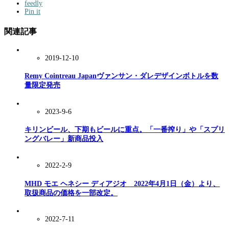
feedly
Pin it
関連記事
2019-12-10
Remy Cointreau Japanヴァンサン・ダレデザインボトルを数
量限定発売
2023-9-6
キリンビール、下期もビールに重点。「一番搾り」や「スプリ
ングバレー」新商品投入
2022-2-9
MHD モエ ヘネシー ディアジオ 2022年4月1日（金）より、
取扱商品の価格を一部改定。
2022-7-11