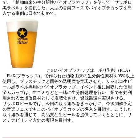
で、「植物由来の生分解性バイオプラカップ」を使って「サッポロ
黒ラベル」を提供した。大型の音楽フェスでバイオプラカップを導
入する事例は日本で初めて。
このバイオプラカップは、ポリ乳酸（PLA）
「PlaX(プラックス)」で作られた植物由来の生分解性素材を95%以上
使用し、プラスチックと同等の透明度を実現させた、サッポロ生ビ
ール黒ラベル専用のバイオプラカップ。イベント後に回収した使用
済みカップは、生ゴミなどと一緒に生分解処理を行い、畑で有効利
用される土壌改良材として堆肥化させ、資源循環を実現させる。
サッポロビールでは、今回の取り組みをきっかけに、今後開催予定
の音楽フェスでもこのバイオプラカップの導入を目指す。こうした
取り組みを通じて、高品質な生ビールを提供していくとともに、サ
ステナビリティ方針の実現を目指す。