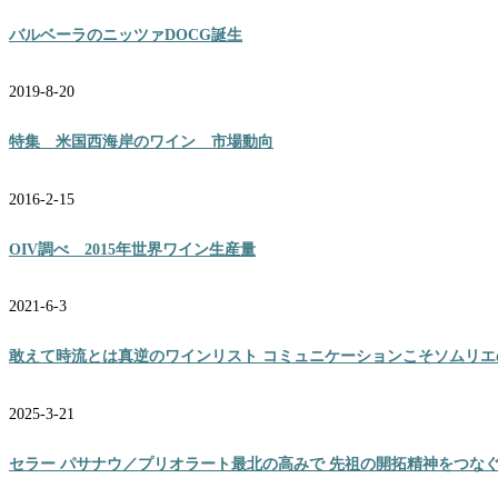
バルベーラのニッツァDOCG誕生
2019-8-20
特集 米国西海岸のワイン 市場動向
2016-2-15
OIV調べ 2015年世界ワイン生産量
2021-6-3
敢えて時流とは真逆のワインリスト コミュニケーションこそソムリエの
2025-3-21
セラー パサナウ／プリオラート最北の高みで 先祖の開拓精神をつな