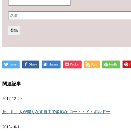
Tweet
Share
Hatena
Pocket
RSS
feedly
P
関連記事
2017-12-20
丘、川、人が織りなす自由で多彩な コート・ド・ボルドー
2015-10-1