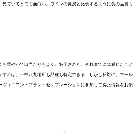
、見ていてとても面白い。ワインの発展と比例するように食の品質も
とても華やかで口当たりもよく、魅了された。それまでには感じたこと
がすれば、十中八九場所も品種も特定できる。しかし反対に、マール
ーヴィニヨン・ブラン・セレブレーションに参加して得た情報をお伝