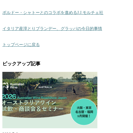
ボルドー・シャトーとのコラボを進めるJ.J.モルチェ社
イタリア産滓とりブランデー、グラッパの今日的事情
トップページに戻る
ピックアップ記事