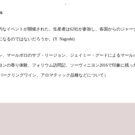
6
なイベントが開催された。生産者は62社が参加し、各国からのジャーナ
ではないだろうか。(Y. Nagoshi)
ン、マールボロのサブ・リージョン、ジェイミー・グードによるマール
の香り体験、フォリウム訪問記、ソーヴィニヨン2016で印象に残ったワ
ドネ、スパークリングワイン、アロマティック品種などについて）