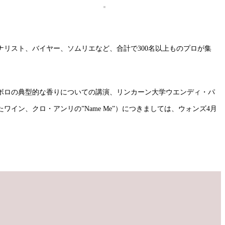
リスト、バイヤー、ソムリエなど、合計で300名以上ものプロが集
ボロの典型的な香りについての講演、リンカーン大学ウエンディ・パ
イン、クロ・アンリの”Name Me”）につきましては、ウォンズ4月