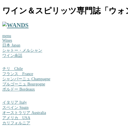
ワイン＆スピリッツ専門誌「ウォ
menu
Wines
日本 Japan
シャトー・メルシャン
ワイン余話
チリ Chile
フランス France
シャンパーニュ Champagne
ブルゴーニュ Bourgogne
ボルドー Bordeaux
イタリア Italy
スペイン Spain
オーストラリア Australia
アメリカ USA
カリフォルニア