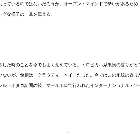
なっているのではないだろうか。オープン・マインドで勢いがあるため
ングな様子の一旦を伝える。
試飲した時のことを今でもよく覚えている。トロピカル系果実の香りが
いないが、銘柄は「クラウディ・ベイ」だった。今ではこの系統の香り
ラル・オタゴ訪問の後、マールボロで行われたインターナショナル・ソ