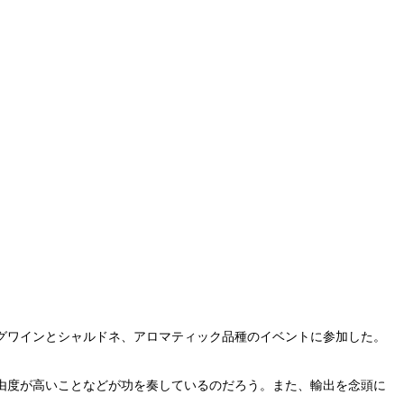
グワインとシャルドネ、アロマティック品種のイベントに参加した。
由度が高いことなどが功を奏しているのだろう。また、輸出を念頭に