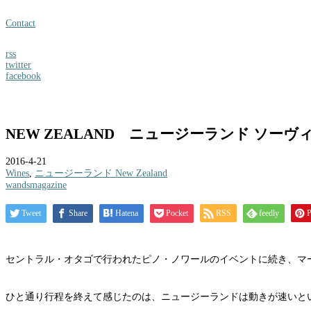
Contact
rss
twitter
facebook
NEW ZEALAND ニュージーランド ソー
2016-4-21
Wines
,
ニュージーランド New Zealand
wandsmagazine
Tweet
Share
Hatena
Pocket
RSS
feedly
P
セントラル・オタゴで行われたピノ・ノワールのイベントに続き、マ
ひと通り行程を終えて感じたのは、ニュージーランドは動きが速いと