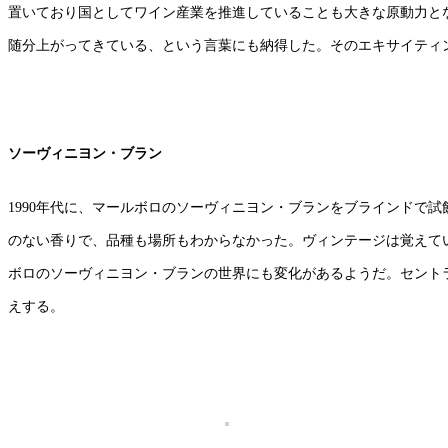
置いており国としてワイン産業を推進していることも大きな原動力と
随分上がってきている、という言葉にも納得した。そのエキサイティ
ソーヴィニヨン・ブラン
1990年代に、マールボロのソーヴィニヨン・ブランをブラインドで
のない香りで、品種も場所もわからなかった。ヴィンテージは覚えて
ボロのソーヴィニヨン・ブランの世界にも変化があるようだ。セント
えする。