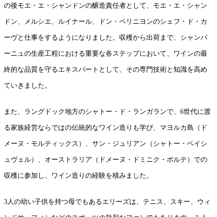
の後モエ・エ・シャンドンの醸造責任者として、モエ・エ・シャン
ドン、メルシエ、ルイナール、ドン・ペリニヨンのシェフ・ド・カ
ーヴと仕事をするようになりました。収穫から出荷まで、シャンパ
ーニュの生産工程における重要な各ステップにおいて、ワインの最
終的な品質を守るエキスパートとして、その専門技術と知識を高め
ていきました。
また、ラングドック地方のシャトー・ド・ランガランで、6世代に渡
る家族経営ならではの伝統的なワイン造りも学び、マヨルカ島（ド
メーヌ・モルティックス）、サン・ジュリアン（シャトー・ベイシ
ュヴェル）、オーストラリア（ドメーヌ・ドミニク・ポルテ）での
収穫に参加し、ワイン造りの経験を積みました。
3人の幼い子供を持つ母でもあるエリーズは、テニス、スキー、ウィ