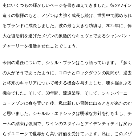
史にいくつもの輝かしいページを書き加えてきました。彼のワイン
造りの指揮のもと、メゾンは力強く成長し続け、世界中で認められ
るブランドに成長しました。彼の最も大きな功績は、2022年に、偉
大な復活劇を遂げたメゾンの象徴的なキュヴェであるシャンパン・
チャーリーを復活させたことでしょう。
今回の退任について、シリル・ブランはこう語っています。「多く
の人がそうであったように、コロナとロックダウンの期間が、過去
と将来のキャリアについて考える機会を与えました。魂を揺さぶる
機会でした。そして、30年間、流通業界、そして、シャンパーニ
ュ・メゾンに身を置いた後、私は新しい冒険に出るときが来たのだ
と思いました。シャルル・エドシックは明確な方針を打ち出し、チ
ームの結束は強固で、ワインのスタイルとアイデンティティは変わ
らずユニークで世界から高い評価を受けています。私は、このメゾ