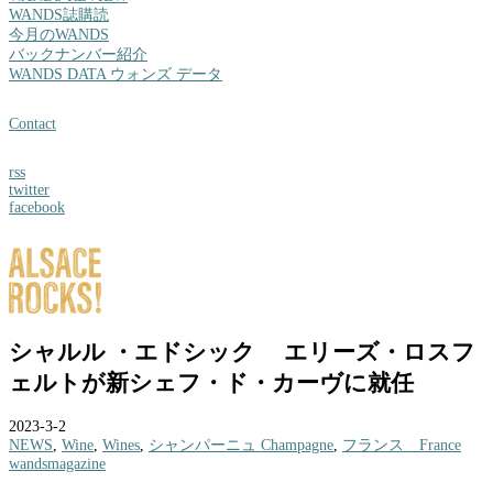
WANDS誌購読
今月のWANDS
バックナンバー紹介
WANDS DATA ウォンズ データ
Contact
rss
twitter
facebook
シャルル ・エドシック エリーズ・ロスフ
ェルトが新シェフ・ド・カーヴに就任
2023-3-2
NEWS
,
Wine
,
Wines
,
シャンパーニュ Champagne
,
フランス France
wandsmagazine