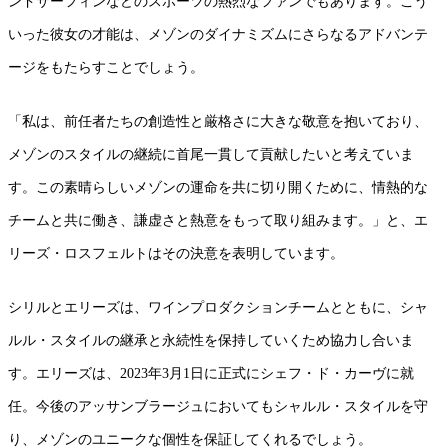
ンドサーフィンなどのスポーツの熱烈なファンでもあります。こう
いった彼女の才能は、メゾンのダイナミズムにさらなるアドバンテ
ージをもたらすことでしょう。
「私は、前任者たちの創造性と厳格さに大きな敬意を抱いており、
メゾンのスタイルの継続に首尾一貫して貢献したいと考えていま
す。この素晴らしいメゾンの運命を共に切り開くために、情熱的な
チームと共に働き、謙虚さと熱意をもって取り組みます。」と、エ
リーズ・ロスフェルトはその決意を表明しています。
シリルとエリーズは、ワインプロダクションチームとともに、シャ
ルル・スタイルの継承と永続性を保持していくため協力し合いま
す。エリーズは、2023年3月1日に正式にシェフ・ド・カーヴに就
任。今後のアッサンブラージュにおいてもシャルル・スタイルを守
り、メゾンのユニークな個性を保証してくれるでしょう。