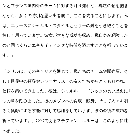
ンとフランス国内外のチームに対する計り知れない尊敬の念を抱き
ながら、多くの特別な思い出を胸に、ここを去ることにします。私
は、エリーズにシャルル・スタイルとセラーの鍵を引き継ぐことを
嬉しく思っています。彼女が大きな成功を収め、私自身が経験した
のと同じくらいエキサイティングな時間を過ごすことを祈っていま
す。」
「シリルは、そのキャリアを通じて、私たちのチームや販売店、そ
して世界中の顧客やジャーナリストの友人たちからとても好かれ、
信頼を築いてきました。彼は、シャルル・エドシックの長い歴史に1
つの章を刻みました。彼のメゾンへの貢献、献身、そして人々を明
るく笑顔にする才能に対して感謝をしています。彼の今後の成功を
祈っています。」CEOであるステファン・ルルーは、このように述
べました。