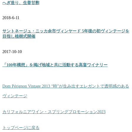
へぎ造り、生姜甘酢
2018-6-11
サントネージュ・ニッカ余市ヴィンヤード 5年後の初ヴィンテージを
目指し植樹式開催
2017-10-10
「100年構想」を掲げ地域と共に活動する高畠ワイナリー
Dom Pérignon Vintage 2013 “時”が生み出すエレガントで透明感のある
ヴィンテージ
カリフォルニアワイン・スプリングプロモーション2023
トップページに戻る