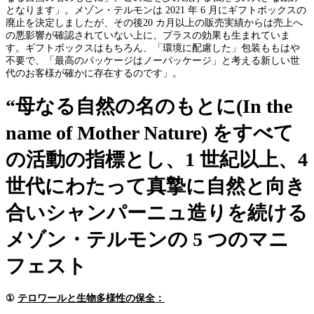
となります」。メゾン・テルモンは 2021 年 6 月にギフトボックスの
廃止を決定しましたが、その後20 カ月以上の販売実績からは売上へ
の悪影響が確認されていない上に、プラスの効果も生まれていま
す。ギフトボックスはもちろん、「環境に配慮した」包装ももはや
不要で、「最高のパッケージはノーパッケージ」と考える新しい世
代のお客様が確かに存在するのです」。
“母なる自然の名のもとに(In the
name of Mother Nature) をすべて
の活動の指標とし、1 世紀以上、4
世代にわたって真摯に自然と向き
合いシャンパーニュ造りを続ける
メゾン・テルモンの 5 つのマニ
フェスト
①
テロワールと生物多様性の保全：