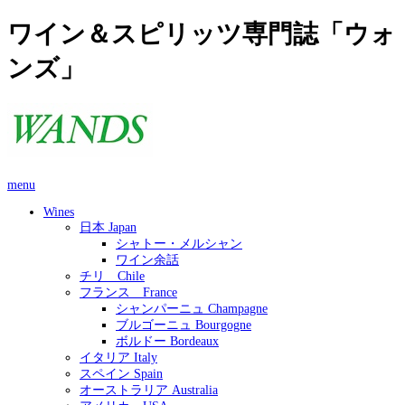
ワイン＆スピリッツ専門誌「ウォ
ンズ」
menu
Wines
日本 Japan
シャトー・メルシャン
ワイン余話
チリ Chile
フランス France
シャンパーニュ Champagne
ブルゴーニュ Bourgogne
ボルドー Bordeaux
イタリア Italy
スペイン Spain
オーストラリア Australia