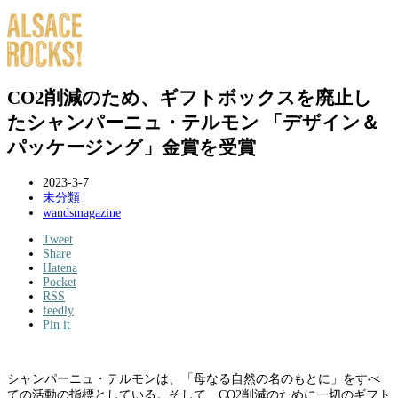
CO2削減のため、ギフトボックスを廃止し
たシャンパーニュ・テルモン 「デザイン＆
パッケージング」金賞を受賞
2023-3-7
未分類
wandsmagazine
Tweet
Share
Hatena
Pocket
RSS
feedly
Pin it
シャンパーニュ・テルモンは、「母なる自然の名のもとに」をすべ
ての活動の指標としている。そして、CO2削減のために一切のギフト