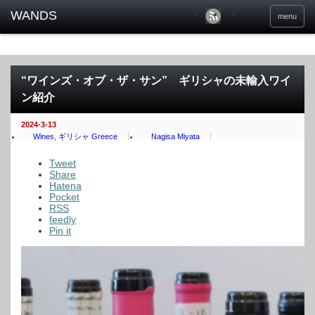
menu
“ワインズ・オブ・ザ・サン” ギリシャの未輸入ワイ
ン紹介
2024-3-13
Wines
,
ギリシャ Greece
Nagisa Miyata
Tweet
Share
Hatena
Pocket
RSS
feedly
Pin it