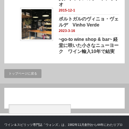
オ
2015-12-1
ポルトガルのヴィニョ・ヴェ
ルデ Vinho Verde
2023-3-16
~go-to wine shop & bar~ 経
堂に咲いた小さなニューヨー
ク ワイン輸入10年で結実
トップページに戻る
検索
ワイン＆スピリッツ専門誌「ウォンズ」は、1982年11月創刊から44年にわたりプロ