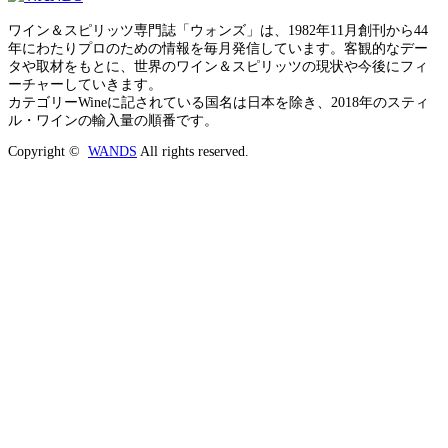
ワイン＆スピリッツ専門誌「ウォンズ」は、1982年11月創刊から44
年にわたりプロのための情報を毎月発信しています。客観的なデー
タや取材をもとに、世界のワイン＆スピリッツの現状や今後にフィ
ーチャーしていきます。
カテゴリーWineに記されている国名は日本を除き、2018年のスティ
ル・ワインの輸入量の順番です。
Copyright ©
WANDS
All rights reserved.