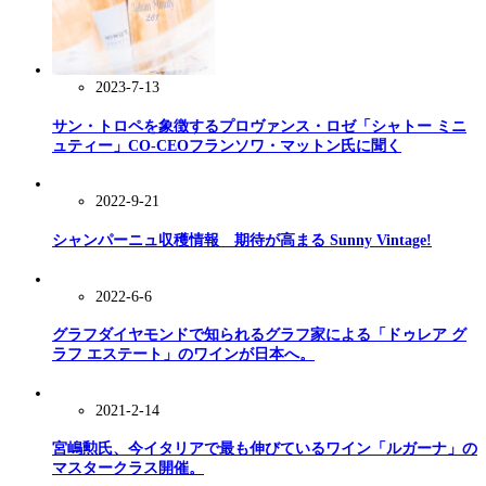
2023-7-13
サン・トロペを象徴するプロヴァンス・ロゼ「シャトー ミニ
ュティー」CO-CEOフランソワ・マットン氏に聞く
2022-9-21
シャンパーニュ収穫情報 期待が高まる Sunny Vintage!
2022-6-6
グラフダイヤモンドで知られるグラフ家による「ドゥレア グ
ラフ エステート」のワインが日本へ。
2021-2-14
宮嶋勲氏、今イタリアで最も伸びているワイン「ルガーナ」の
マスタークラス開催。