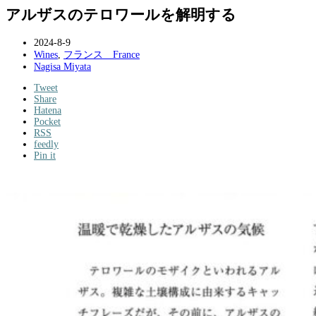
アルザスのテロワールを解明する
2024-8-9
Wines
,
フランス France
Nagisa Miyata
Tweet
Share
Hatena
Pocket
RSS
feedly
Pin it