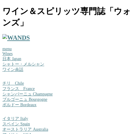
ワイン＆スピリッツ専門誌「ウォ
ンズ」
menu
Wines
日本 Japan
シャトー・メルシャン
ワイン余話
チリ Chile
フランス France
シャンパーニュ Champagne
ブルゴーニュ Bourgogne
ボルドー Bordeaux
イタリア Italy
スペイン Spain
オーストラリア Australia