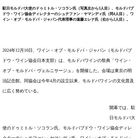
駐日モルドバ大使のドゥミトル・ソコラン氏（写真左から3人目）、モルドバブ
ドウ・ワイン協会ディレクターのシュテファン・ヤマンディ氏（同4人目）、ワ
イン・オブ・モルドバ・ジャパン代表理事の遠藤エレナ氏（右から2人目）。
2024年12月10日、ワイン・オブ・モルドバ・ジャパン（モルドバブ
ドウ・ワイン協会日本支部）は、モルドバワインの祭典「ワイン・
オブ・モルドバ・ヴェルニサージュ」を開催した。会場は東京の明
治記念館。同協会は今年4月の設立以来、モルドバワインの文化普及
に広く努めている。
開幕では、駐
日モルドバ大
使のドゥミトル・ソコラン氏、モルドバブドウ・ワイン協会ディレ