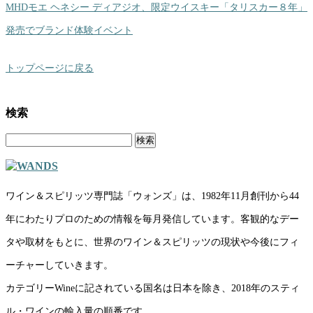
MHDモエ ヘネシー ディアジオ、限定ウイスキー「タリスカー８年」
発売でブランド体験イベント
トップページに戻る
検索
検
索:
ワイン＆スピリッツ専門誌「ウォンズ」は、1982年11月創刊から44
年にわたりプロのための情報を毎月発信しています。客観的なデー
タや取材をもとに、世界のワイン＆スピリッツの現状や今後にフィ
ーチャーしていきます。
カテゴリーWineに記されている国名は日本を除き、2018年のスティ
ル・ワインの輸入量の順番です。