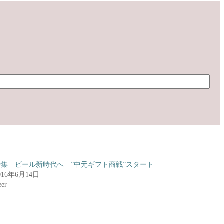
特集 ビール新時代へ ”中元ギフト商戦”スタート
016年6月14日
eer