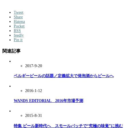
Tweet
Share
Hatena
Pocket
RSS
feedly
Pin it
関連記事
2017-9-20
ベルギービールの話題／定義拡大で発泡酒からビールへ
2016-1-12
WANDS EDITORIAL 2016年市場予測
2015-8-31
特集 ビール新時代へ スモールバッチで“究極の味覚”に挑む