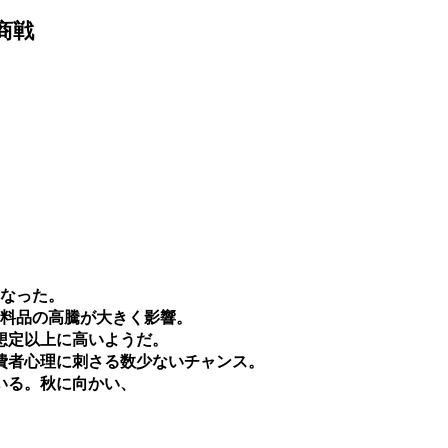
商戦
となった。
食料品の高騰が大きく影響。
想定以上に高いようだ。
消費者心理に刺さる数少ないチャンス。
いる。秋に向かい、