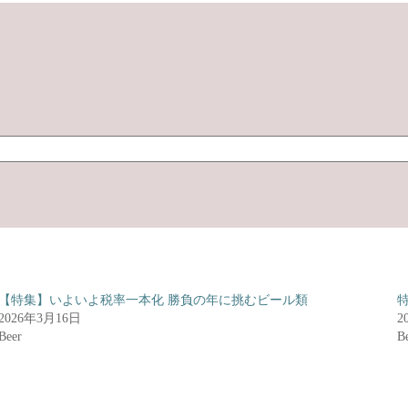
【特集】いよいよ税率一本化 勝負の年に挑むビール類
2026年3月16日
2
Beer
B