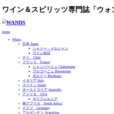
ワイン＆スピリッツ専門誌「ウォ
menu
Wines
日本 Japan
シャトー・メルシャン
ワイン余話
チリ Chile
フランス France
シャンパーニュ Champagne
ブルゴーニュ Bourgogne
ボルドー Bordeaux
イタリア Italy
スペイン Spain
オーストラリア Australia
アメリカ USA
カリフォルニア
南アフリカ South Africa
ドイツ Germany
アルゼンチン Argentina