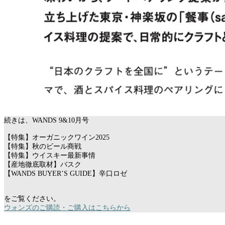
続きは、WANDS 9&10月号
【特集】オーガニックワイン2025
【特集】秋のビール商戦
【特集】ウイスキー最新事情
【産地徹底取材】バスク
【WANDS BUYER’S GUIDE】辛口ロゼ
をご覧ください。
ウォンズのご購読・ご購入はこちらから