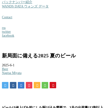
バックナンバー紹介
WANDS DATA ウォンズ データ
Contact
rss
twitter
facebook
新局面に備える2025 夏のビール
2025-6-1
Beer
Nagisa Miyata
ビールは値上げを前にした駆け込み需要で、3月の出荷量は3割以上