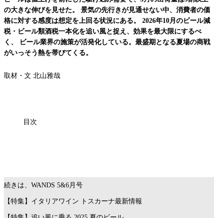
の大きな伸びを見せた。 景気の先行きが見通せない中、消費者の価
格に対する感度は想定を上回る状況にある。 2026年10月のビール減
税・ビール類酒税一本化を追い風と捉え、効果を最大限にするべ
く、 ビール業界の施策が活発化している。最盛期となる夏場の商戦
がいっそう熱を帯びてくる。
取材・文 北山雅哉
目次
続きは、WANDS 5&6月号
【特集】イタリアワイン トスカーナ最新情報
【特集】追い風に乗る 2025 夏のビール