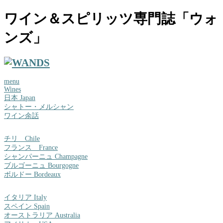
ワイン＆スピリッツ専門誌「ウォ
ンズ」
menu
Wines
日本 Japan
シャトー・メルシャン
ワイン余話
チリ Chile
フランス France
シャンパーニュ Champagne
ブルゴーニュ Bourgogne
ボルドー Bordeaux
イタリア Italy
スペイン Spain
オーストラリア Australia