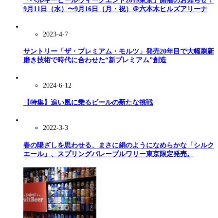
「ベルギービールウィークエンド2019東京」開催のお知らせ！
9月11日（水）〜9月16日（月・祝）＠六本木ヒルズアリーナ
2023-4-7
サントリー「ザ・プレミアム・モルツ」発売20年目で大幅刷新
磨き技術で時代に合わせた“新プレミアム”創造
2024-6-12
【特集】追い風に乗るビールの新たな挑戦
2022-3-3
春の陽ざしを思わせる、まさに絹のようになめらかな「シルク
エール」、スプリングバレーブルワリー東京限定発売。