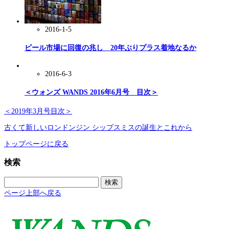
2016-1-5
ビール市場に回復の兆し 20年ぶりプラス着地なるか
2016-6-3
＜ウォンズ WANDS 2016年6月号 目次＞
＜2019年3月号目次＞
古くて新しいロンドンジン シップスミスの誕生とこれから
トップページに戻る
検索
検
索:
ページ上部へ戻る