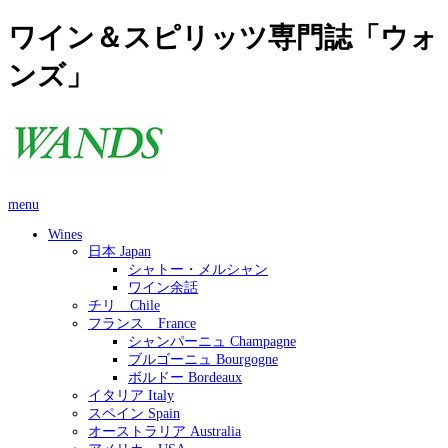
ワイン＆スピリッツ専門誌「ウォ
ンズ」
menu
Wines
日本 Japan
シャトー・メルシャン
ワイン余話
チリ Chile
フランス France
シャンパーニュ Champagne
ブルゴーニュ Bourgogne
ボルドー Bordeaux
イタリア Italy
スペイン Spain
オーストラリア Australia