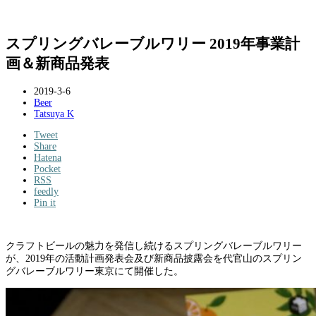
スプリングバレーブルワリー 2019年事業計
画＆新商品発表
2019-3-6
Beer
Tatsuya K
Tweet
Share
Hatena
Pocket
RSS
feedly
Pin it
クラフトビールの魅力を発信し続けるスプリングバレーブルワリー
が、2019年の活動計画発表会及び新商品披露会を代官山のスプリン
グバレーブルワリー東京にて開催した。