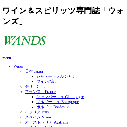
ワイン＆スピリッツ専門誌「ウォ
ンズ」
menu
Wines
日本 Japan
シャトー・メルシャン
ワイン余話
チリ Chile
フランス France
シャンパーニュ Champagne
ブルゴーニュ Bourgogne
ボルドー Bordeaux
イタリア Italy
スペイン Spain
オーストラリア Australia