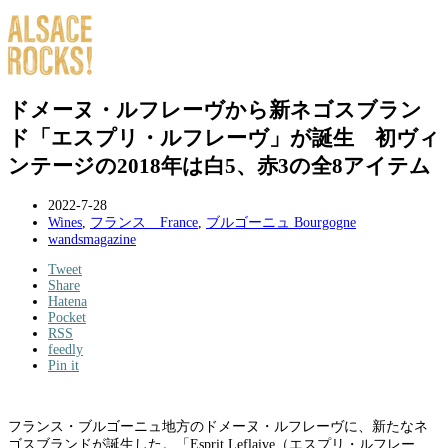
ドメーヌ・ルフレーヴから新ネゴスブラン
ド「エスプリ・ルフレーヴ」が誕生 初ヴィ
ンテージの2018年は白5、赤3の全8アイテム
2022-7-28
Wines
,
フランス France
,
ブルゴーニュ Bourgogne
wandsmagazine
Tweet
Share
Hatena
Pocket
RSS
feedly
Pin it
フランス・ブルゴーニュ地方のドメーヌ・ルフレーヴに、新たなネ
ゴスブランドが誕生した。「Esprit Leflaive（エスプリ・ルフレー