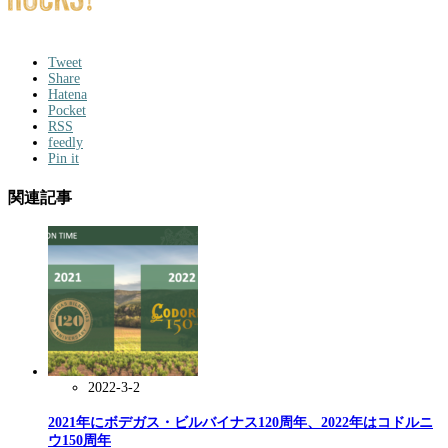
Tweet
Share
Hatena
Pocket
RSS
feedly
Pin it
関連記事
2022-3-2
2021年にボデガス・ビルバイナス120周年、2022年はコドルニ
ウ150周年