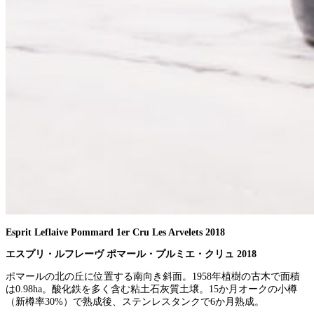
Esprit Leflaive Pommard 1er Cru Les Arvelets 2018
エスプリ・ルフレーヴ ポマール・プルミエ・クリュ 2018
ポマールの北の丘に位置する南向き斜面。1958年植樹の古木で面積
は0.98ha。酸化鉄を多く含む粘土石灰質土壌。15か月オークの小樽
（新樽率30%）で熟成後、ステンレスタンクで6か月熟成。