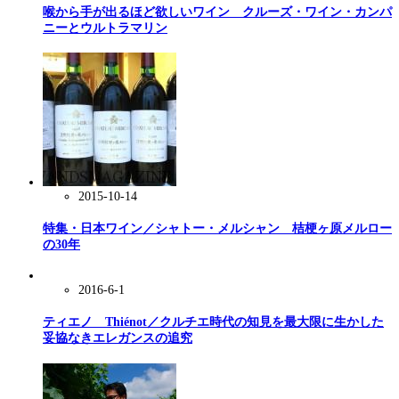
喉から手が出るほど欲しいワイン クルーズ・ワイン・カンパ
ニーとウルトラマリン
2015-10-14
特集・日本ワイン／シャトー・メルシャン 桔梗ヶ原メルロー
の30年
2016-6-1
ティエノ Thiénot／クルチエ時代の知見を最大限に生かした
妥協なきエレガンスの追究