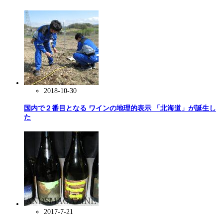
2018-10-30
国内で２番目となる ワインの地理的表示 「北海道」が誕生し
た
2017-7-21