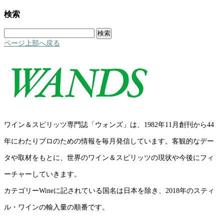
検索
検
索:
ページ上部へ戻る
ワイン＆スピリッツ専門誌「ウォンズ」は、1982年11月創刊から44
年にわたりプロのための情報を毎月発信しています。客観的なデー
タや取材をもとに、世界のワイン＆スピリッツの現状や今後にフィ
ーチャーしていきます。
カテゴリーWineに記されている国名は日本を除き、2018年のスティ
ル・ワインの輸入量の順番です。