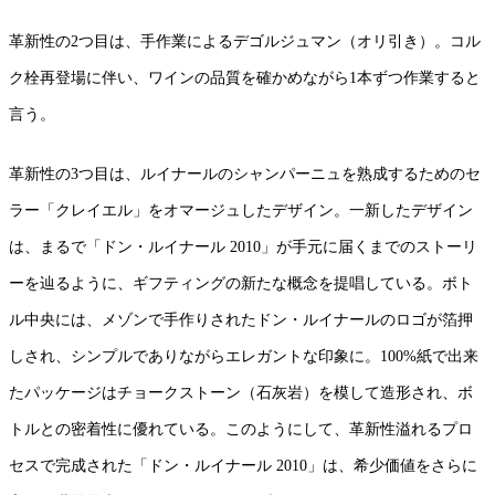
革新性の2つ目は、手作業によるデゴルジュマン（オリ引き）。コル
ク栓再登場に伴い、ワインの品質を確かめながら1本ずつ作業すると
言う。
革新性の3つ目は、ルイナールのシャンパーニュを熟成するためのセ
ラー「クレイエル」をオマージュしたデザイン。一新したデザイン
は、まるで「ドン・ルイナール 2010」が手元に届くまでのストーリ
ーを辿るように、ギフティングの新たな概念を提唱している。ボト
ル中央には、メゾンで手作りされたドン・ルイナールのロゴが箔押
しされ、シンプルでありながらエレガントな印象に。100%紙で出来
たパッケージはチョークストーン（石灰岩）を模して造形され、ボ
トルとの密着性に優れている。このようにして、革新性溢れるプロ
セスで完成された「ドン・ルイナール 2010」は、希少価値をさらに