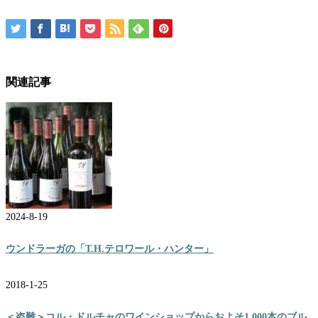
関連記事
2024-8-19
ウンドラーガの「T.H.テロワール・ハンター」
2018-1-25
＜盗難＞コル・ドルチャのワインショップからおよそ1,000本のブル