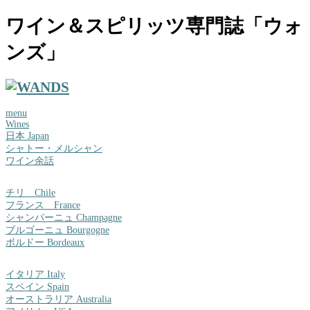
ワイン＆スピリッツ専門誌「ウォ
ンズ」
menu
Wines
日本 Japan
シャトー・メルシャン
ワイン余話
チリ Chile
フランス France
シャンパーニュ Champagne
ブルゴーニュ Bourgogne
ボルドー Bordeaux
イタリア Italy
スペイン Spain
オーストラリア Australia