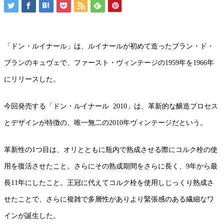
「ドン・ルイナール」は、ルイナールが初めて造ったブラン・ド・
ブランのキュヴェで、ファースト・ヴィンテージの1959年を1966年
にリリースした。
今回発売する「ドン・ルイナール 2010」は、革新的な醸造プロセス
とデザインが特徴の、唯一無二の2010年ヴィンテージだという。
革新性の1つ目は、オリとともに瓶内で熟成させる際にコルク栓の使
用を復活させたこと。さらにその熟成期間をさらに長く、9年から最
長11年にしたこと。王冠に代えてコルク栓を使用しじっくり熟成さ
せたことで、さらに複雑で多層性がありより緊張感のある繊細なワ
インが誕生した。