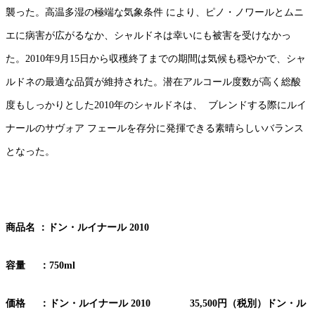
襲った。高温多湿の極端な気象条件 により、ピノ・ノワールとムニ
エに病害が広がるなか、シャルドネは幸いにも被害を受けなかっ
た。2010年9月15日から収穫終了までの期間は気候も穏やかで、シャ
ルドネの最適な品質が維持された。潜在アルコール度数が高く総酸
度もしっかりとした2010年のシャルドネは、 ブレンドする際にルイ
ナールのサヴォア フェールを存分に発揮できる素晴らしいバランス
となった。
商品名
：ドン・ルイナール
2010
容量 ：750ml
価格
：ドン・ルイナール 2010 35,500円（税別）ドン・ル