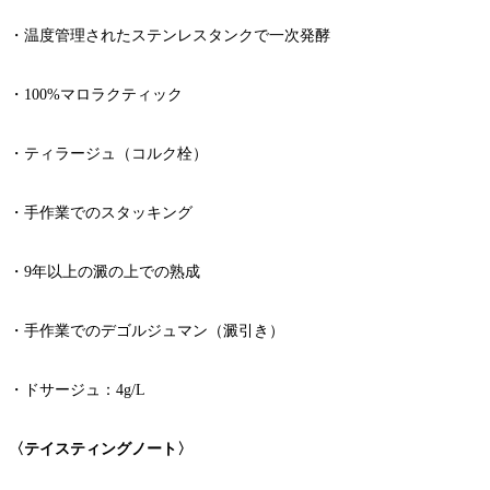
・温度管理されたステンレスタンクで一次発酵
・100%マロラクティック
・ティラージュ（コルク栓）
・手作業でのスタッキング
・9年以上の澱の上での熟成
・手作業でのデゴルジュマン（澱引き）
・ドサージュ：4g/L
〈テイスティングノート〉