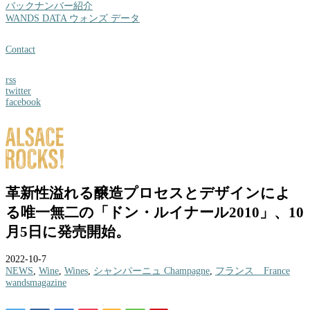
バックナンバー紹介
WANDS DATA ウォンズ データ
Contact
rss
twitter
facebook
革新性溢れる醸造プロセスとデザインによ
る唯一無二の「ドン・ルイナール2010」、10
月5日に発売開始。
2022-10-7
NEWS
,
Wine
,
Wines
,
シャンパーニュ Champagne
,
フランス France
wandsmagazine