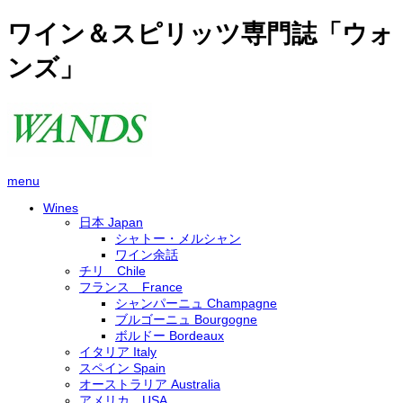
ワイン＆スピリッツ専門誌「ウォ
ンズ」
menu
Wines
日本 Japan
シャトー・メルシャン
ワイン余話
チリ Chile
フランス France
シャンパーニュ Champagne
ブルゴーニュ Bourgogne
ボルドー Bordeaux
イタリア Italy
スペイン Spain
オーストラリア Australia
アメリカ USA