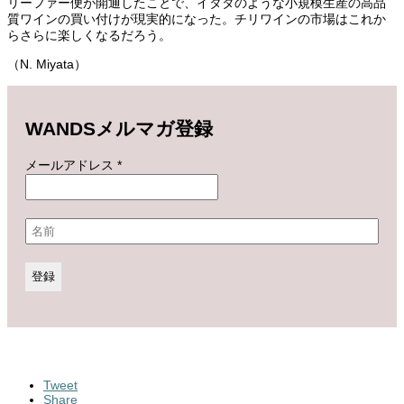
リーファー便が開通したことで、イタタのような小規模生産の高品
質ワインの買い付けが現実的になった。チリワインの市場はこれか
らさらに楽しくなるだろう。
（N. Miyata）
WANDSメルマガ登録
メールアドレス
*
Tweet
Share