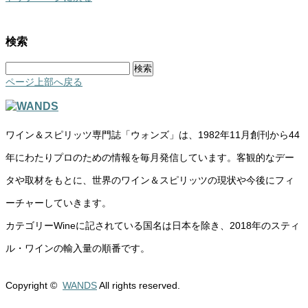
検索
検
索:
ページ上部へ戻る
ワイン＆スピリッツ専門誌「ウォンズ」は、1982年11月創刊から44
年にわたりプロのための情報を毎月発信しています。客観的なデー
タや取材をもとに、世界のワイン＆スピリッツの現状や今後にフィ
ーチャーしていきます。
カテゴリーWineに記されている国名は日本を除き、2018年のスティ
ル・ワインの輸入量の順番です。
Copyright ©
WANDS
All rights reserved.