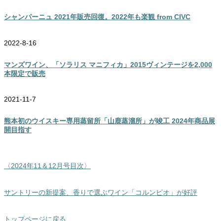
シャンパーニュ 2021年販売回復。2022年も楽観 from CIVC
2022-8-16
マンズワイン、「ソラリス マニフィカ」2015ヴィンテージを2,000
本限定で販売
2021-11-7
熊本初のウイスキー専用蒸留所「山鹿蒸溜所」が竣工 2024年商品展
開目指す
〈2024年11＆12月号目次〉
サントリーの新提案、香りで選ぶワイン「コルンピオ」が好評
トップページに戻る