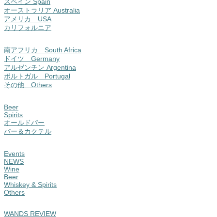
スペイン Spain
オーストラリア Australia
アメリカ USA
カリフォルニア
南アフリカ South Africa
ドイツ Germany
アルゼンチン Argentina
ポルトガル Portugal
その他 Others
Beer
Spirits
オールドパー
バー＆カクテル
Events
NEWS
Wine
Beer
Whiskey & Spirits
Others
WANDS REVIEW