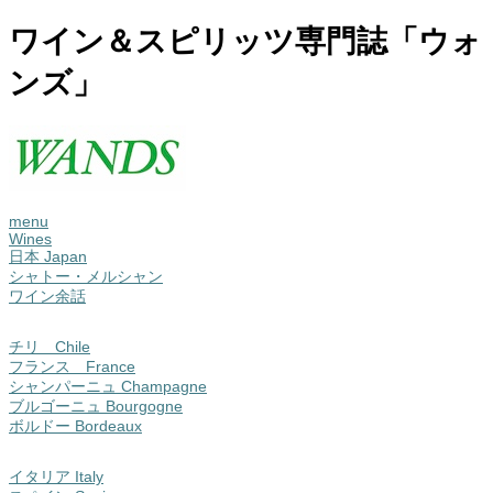
ワイン＆スピリッツ専門誌「ウォ
ンズ」
menu
Wines
日本 Japan
シャトー・メルシャン
ワイン余話
チリ Chile
フランス France
シャンパーニュ Champagne
ブルゴーニュ Bourgogne
ボルドー Bordeaux
イタリア Italy