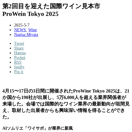
第2回目を迎えた国際ワイン見本市
ProWein Tokyo 2025
2025-5-7
NEWS
,
Wine
Nagisa Miyata
Tweet
Share
Hatena
Pocket
RSS
feedly
Pin it
4月15〜17日の3日間に開催されたProWine Tokyo 2025は、21
か国から190社が出展し、5万6,000人を超える業界関係者が
来場した。会場では国際的なワイン業界の最新動向が垣間見
え、取材した出展者からも興味深い情報を得ることができ
た。
AIソムリエ「ワイサポ」が業界に新風