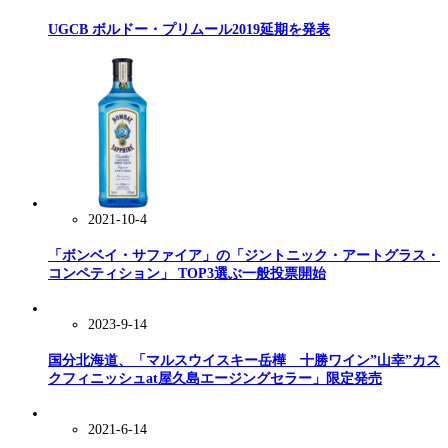
UGCB ボルドー・プリムール2019延期を発表
2021-10-4
「ボンベイ・サファイア」の「ジントニック・アートグラス・
コンペティション」 TOP3選ぶ一般投票開始
2023-9-14
国分北海道、「マルスウイスキー岳樺 十勝ワイン”山幸”カス
クフィニッシュat屋久島エージングセラー」限定発売
2021-6-14