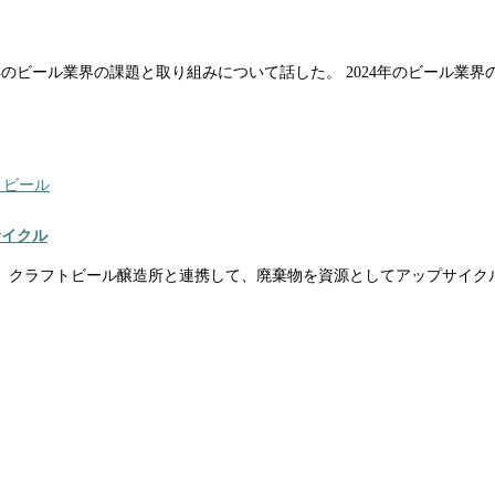
年のビール業界の課題と取り組みについて話した。 2024年のビール業
トビール
サイクル
、クラフトビール醸造所と連携して、廃棄物を資源としてアップサイク