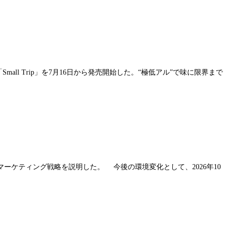
ll Trip」を7月16日から発売開始した。“極低アル”で味に限界まで
ーケティング戦略を説明した。 今後の環境変化として、2026年10