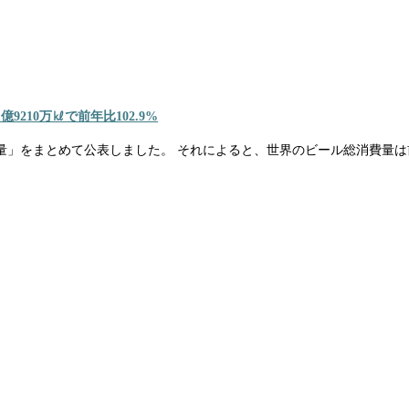
210万㎘で前年比102.9%
」をまとめて公表しました。 それによると、世界のビール総消費量は前年比1