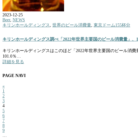
2023-12-25
Beer
,
NEWS
キリンホールディングス
,
世界のビール消費量
,
東京ドーム155杯分
キリンホールディングス調べ「2022年世界主要国のビール消費量」、1億9
キリンホールディングスはこのほど「2022年世界主要国のビール消費量
101.0％…
詳細を見る
PAGE NAVI
«
1
2
3
4
5
6
7
8
9
…