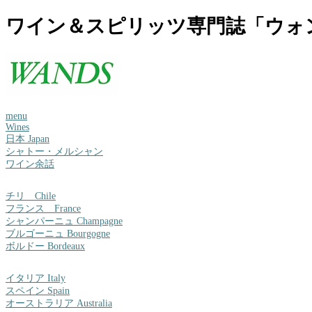
ワイン＆スピリッツ専門誌「ウォ
menu
Wines
日本 Japan
シャトー・メルシャン
ワイン余話
チリ Chile
フランス France
シャンパーニュ Champagne
ブルゴーニュ Bourgogne
ボルドー Bordeaux
イタリア Italy
スペイン Spain
オーストラリア Australia