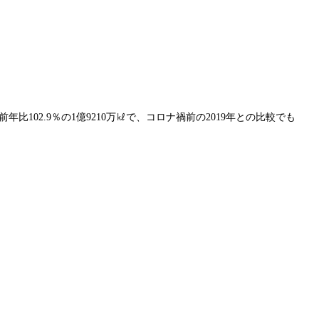
02.9％の1億9210万㎘で、コロナ禍前の2019年との比較でも