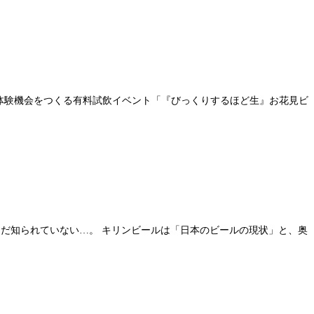
体験機会をつくる有料試飲イベント「『びっくりするほど生』お花見ビ
まだ知られていない…。 キリンビールは「日本のビールの現状」と、奥