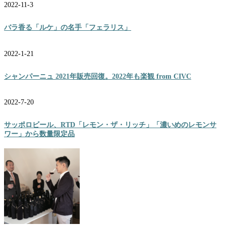
2022-11-3
バラ香る「ルケ」の名手「フェラリス」
2022-1-21
シャンパーニュ 2021年販売回復。2022年も楽観 from CIVC
2022-7-20
サッポロビール、RTD「レモン・ザ・リッチ」「濃いめのレモンサ
ワー」から数量限定品