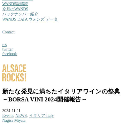
WANDS誌購読
今月のWANDS
バックナンバー紹介
WANDS DATA ウォンズ データ
Contact
rss
twitter
facebook
新たな発見に満ちたイタリアワインの祭典
～BORSA VINI 2024開催報告～
2024-11-11
Events
,
NEWS
,
イタリア Italy
Nagisa Miyata