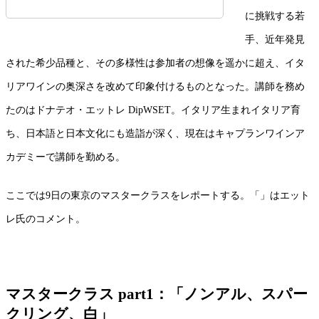
に挑戦する若
手、近年発見
された希少品種と、その多様性は参加者の想像を遥かに超え、イタ
リアワインの奥深さを改めて印象付けるものとなった。講師を務め
たのはドナテオ・エットレ DipWSET。イタリア生まれイタリア育
ち、日本語と日本文化にも造詣が深く、現在はキャプランワインア
カデミーで講師を勤める。
ここでは9日の東京のマスタークラスをレポートする。「」はエット
レ氏のコメント。
マスタークラス part1：「ノンアル、スパー
クリング、白」