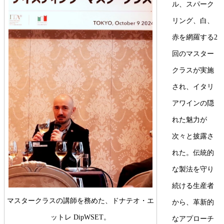
ル、スパーク
リング、白、
赤を網羅する2
回のマスター
クラスが実施
され、イタリ
アワインの隠
れた魅力が
次々と披露さ
れた。伝統的
な製法を守り
続ける生産者
マスタークラスの講師を務めた、ドナテオ・エ
から、革新的
ットレ DipWSET。
なアプローチ