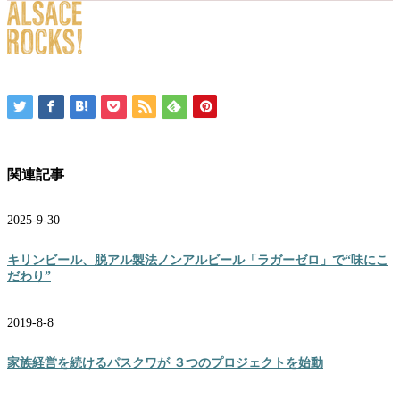
関連記事
2025-9-30
キリンビール、脱アル製法ノンアルビール「ラガーゼロ」で“味にこ
だわり”
2019-8-8
家族経営を続けるパスクワが ３つのプロジェクトを始動