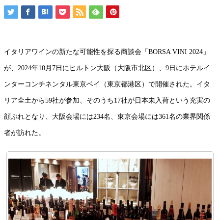
イタリアワインの新たな可能性を探る商談会「BORSA VINI 2024」
が、2024年10月7日にヒルトン大阪（大阪市北区）、9日にホテルイ
ンターコンチネンタル東京ベイ（東京都港区）で開催された。イタ
リア全土から59社が参加、そのうち17社が日本未入荷という充実の
顔ぶれとなり、大阪会場には234名、東京会場には361名の業界関係
者が訪れた。