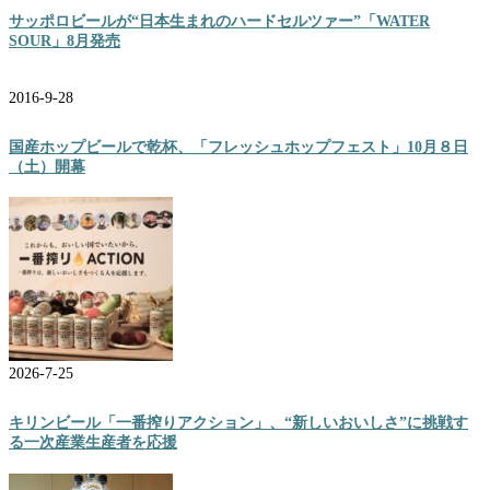
サッポロビールが“日本生まれのハードセルツァー”「WATER
SOUR」8月発売
2016-9-28
国産ホップビールで乾杯、「フレッシュホップフェスト」10月８日
（土）開幕
2026-7-25
キリンビール「一番搾りアクション」、“新しいおいしさ”に挑戦す
る一次産業生産者を応援