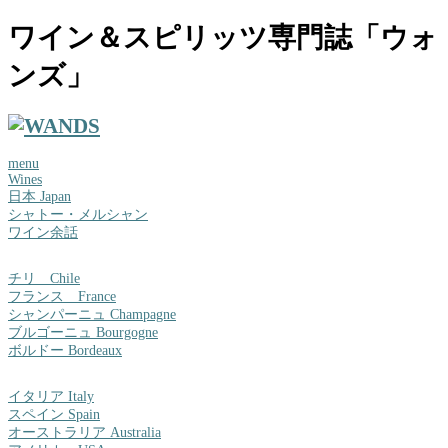
ワイン＆スピリッツ専門誌「ウォ
ンズ」
menu
Wines
日本 Japan
シャトー・メルシャン
ワイン余話
チリ Chile
フランス France
シャンパーニュ Champagne
ブルゴーニュ Bourgogne
ボルドー Bordeaux
イタリア Italy
スペイン Spain
オーストラリア Australia