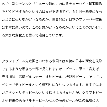
ので、新ジャンルとリキュール類のいわゆるチューハイ・RTD関係
をどう区別するかというのはまだ不透明です。もし同一税率になっ
た場合に売り場がどうなるのか。世界的にも日本のフレーバー技術
は非常に高いので、この分野がどうなるのかということの方がむし
ろ大きな変化だと思って注目しています。
クラフトビール先進国といわれる米国では今後の日本の変化を先取
りするような動きも一部で見られますが、ビールに限って言えば、
売り場は、高級ピルスナー、通常ビール、機能性ビール、そしてス
ペシャリティビールという棚割りになりつつあります。日本ではま
だスペシャリティビールという括りはありませんが、クラフトビー
ルや特徴のあるベルギービールなどの海外ビールがこの範疇に入