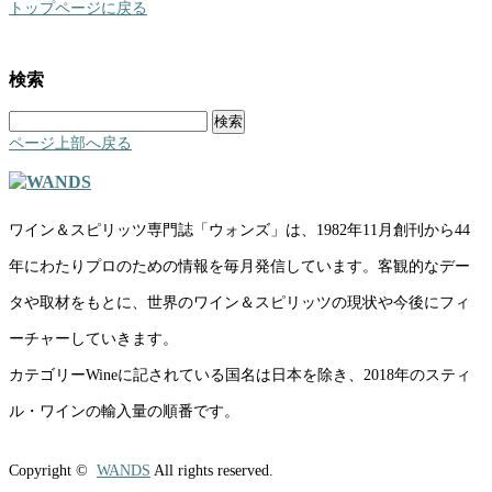
トップページに戻る
検索
検
索:
ページ上部へ戻る
ワイン＆スピリッツ専門誌「ウォンズ」は、1982年11月創刊から44
年にわたりプロのための情報を毎月発信しています。客観的なデー
タや取材をもとに、世界のワイン＆スピリッツの現状や今後にフィ
ーチャーしていきます。
カテゴリーWineに記されている国名は日本を除き、2018年のスティ
ル・ワインの輸入量の順番です。
Copyright ©
WANDS
All rights reserved.