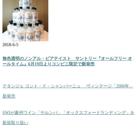
2018-6-5
無色透明のノンアル・ビアテイスト サントリー『オールフリー オ
ールタイム』6月19日よりコンビニ限定で新発売
テタンジェ コント・ド・シャンパーニュ ヴィンテージ「2006年」
新発売
SWIが豪州ワイン「ヤルンバ」「オックスフォードランディング」を
新規取り扱い