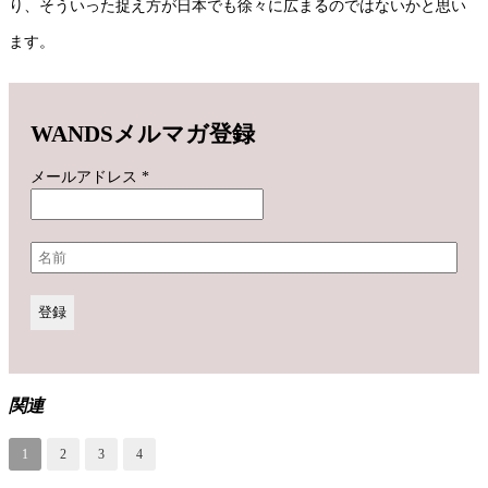
り、そういった捉え方が日本でも徐々に広まるのではないかと思い
ます。
WANDSメルマガ登録
メールアドレス
*
関連
1
2
3
4