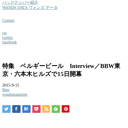
バックナンバー紹介
WANDS DATA ウォンズ データ
Contact
rss
twitter
facebook
特集 ベルギービール Interview／BBW東
京・六本木ヒルズで15日開幕
2015-9-15
Beer
wandsmagazine