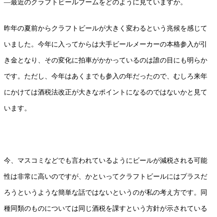
—最近のクラフトビールブームをどのように見ていますか。
昨年の夏前からクラフトビールが大きく変わるという兆候を感じて
いました。今年に入ってからは大手ビールメーカーの本格参入が引
き金となり、その変化に拍車がかかっているのは誰の目にも明らか
です。ただし、今年はあくまでも参入の年だったので、むしろ来年
にかけては酒税法改正が大きなポイントになるのではないかと見て
います。
今、マスコミなどでも言われているようにビールが減税される可能
性は非常に高いのですが、かといってクラフトビールにはプラスだ
ろうというような簡単な話ではないというのが私の考え方です。同
種同類のものについては同じ酒税を課すという方針が示されている