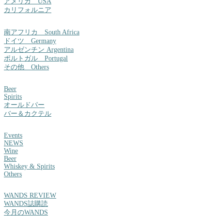
アメリカ USA
カリフォルニア
南アフリカ South Africa
ドイツ Germany
アルゼンチン Argentina
ポルトガル Portugal
その他 Others
Beer
Spirits
オールドパー
バー＆カクテル
Events
NEWS
Wine
Beer
Whiskey & Spirits
Others
WANDS REVIEW
WANDS誌購読
今月のWANDS