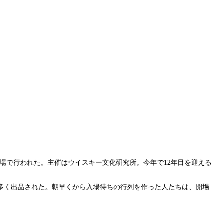
高田馬場で行われた。主催はウイスキー文化研究所。今年で12年目を迎える
多く出品された。朝早くから入場待ちの行列を作った人たちは、開場