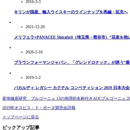
2016-3-3
キリンが国産、輸入ウイスキーのラインナップを再編・拡充へ
2021-12-20
メリフェラ×PANACEE Shirafuji（埼玉県・熊谷市）“
2026-2-16
ブラウンフォーマンジャパン、「グレンドロナック」が誘う“最
2019-5-2
バカルディ レガシー カクテル コンペティション 2019 日本大
産地徹底研究 ブルゴーニュ 13の地理的名称付きAOCブルゴーニュ 2
2019年オスピス・ド・ボーヌ競売会詳報
トップページに戻る
ピックアップ記事