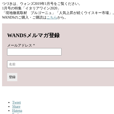
つづきは、ウォンズ2019年1月号をご覧ください。
1月号の特集「イタリアワイン2020」
「現地徹底取材 ブルゴーニュ」「人気上昇が続くウイスキー市場」
WANDSのご購入・ご購読は
こちら
から。
WANDSメルマガ登録
メールアドレス
*
Tweet
Share
Hatena