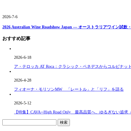
2026-7-6
2026 Australian Wine Roadshow Japan ― オーストラリアワ
おすすめ記事
2026-6-18
ア・テロッカ AT Roca：クラシック・ペネデスからコルピナ
2026-4-28
フィオーナ・モリソンMW 「レートル」と「リフ」を語る
2026-5-12
【特集】CAVA─High Road Only 最高品質へ、ゆるぎない追求
検
索: