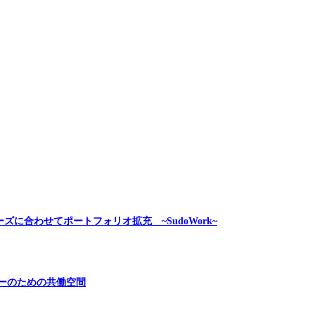
に合わせてポートフォリオ拡充 ~SudoWork~
ンダーのための共働空間