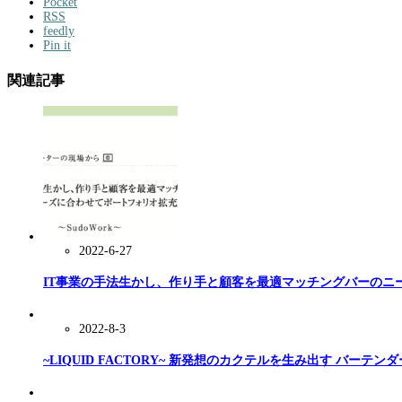
Pocket
RSS
feedly
Pin it
関連記事
2022-6-27
IT事業の手法生かし、作り手と顧客を最適マッチングバーのニーズ
2022-8-3
~LIQUID FACTORY~ 新発想のカクテルを生み出す バーテ