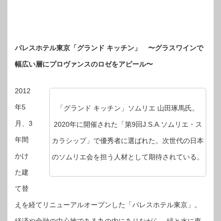
パレスホテル東京「グランド キッチン」
〜グラスワインで
幅広い層にプロヴァンスのロゼをアピール〜
2012
年5
「グランド キッチン」ソムリエ 山田琢馬氏。
月、3
2020年に開催された「第9回J.S.A.ソムリエ・ス
年間
カラシップ」で優秀者に選ばれた。次世代の日本
かけ
のソムリエ会を担う人材として期待されている。
た建
て替
えを経てリニューアルオープンした「パレスホテル東京」。