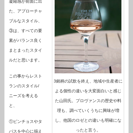
凝縮感が前面に出
た、アプローチャ
ブルなスタイル、
③は、すべての要
素がバランス良く
まとまったスタイ
ルだと思います。
この事からレスト
3銘柄の試飲を終え、地域や生産者に
ランのスタイル/
よる個性の違いを大変面白いと感じ
ニーズを考える
た山田氏。プロヴァンスの歴史や料
と、
理も、調べていくうちに興味が増
し、他国のロゼとの違いも明確にな
①ピンチョスやタ
ったと言う。
パスを中心に揃え