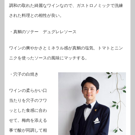
調和の取れた綺麗なワインなので、ガストロノミックで洗練
された料理との相性が良い。
・真鯛のソテー デュグレレソース
ワインの爽やかさとミネラル感が真鯛の塩気、トマトとニン
ニクを使ったソースの風味にマッチする。
・穴子の白焼き
ワインの柔らかい口
当たりを穴子のフワ
ッとした食感に合わ
せて。梅肉を添える
事で酸が同調して相