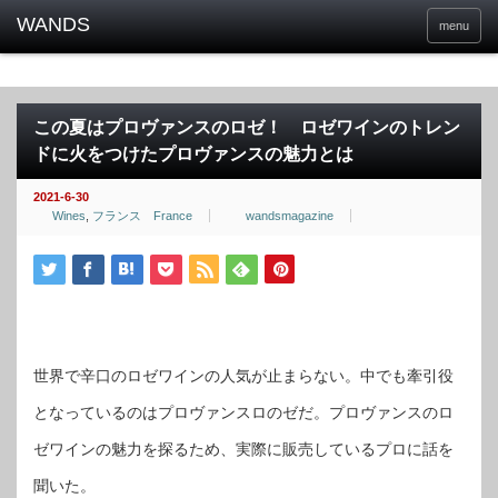
menu
この夏はプロヴァンスのロゼ！ ロゼワインのトレン
ドに火をつけたプロヴァンスの魅力とは
2021-6-30
Wines
,
フランス France
wandsmagazine
世界で辛口のロゼワインの人気が止まらない。中でも牽引役
となっているのはプロヴァンスロのゼだ。プロヴァンスのロ
ゼワインの魅力を探るため、実際に販売しているプロに話を
聞いた。