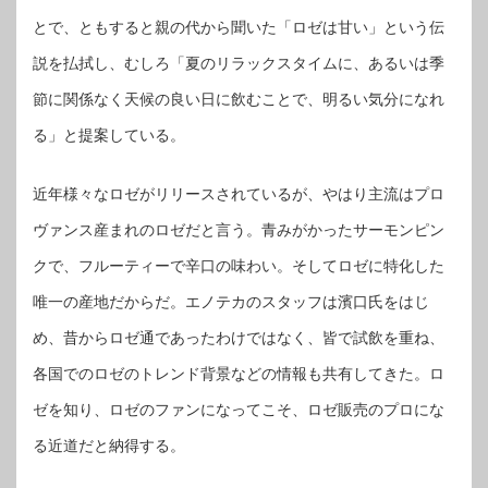
とで、ともすると親の代から聞いた「ロゼは甘い」という伝
説を払拭し、むしろ「夏のリラックスタイムに、あるいは季
節に関係なく天候の良い日に飲むことで、明るい気分になれ
る」と提案している。
近年様々なロゼがリリースされているが、やはり主流はプロ
ヴァンス産まれのロゼだと言う。青みがかったサーモンピン
クで、フルーティーで辛口の味わい。そしてロゼに特化した
唯一の産地だからだ。エノテカのスタッフは濱口氏をはじ
め、昔からロゼ通であったわけではなく、皆で試飲を重ね、
各国でのロゼのトレンド背景などの情報も共有してきた。ロ
ゼを知り、ロゼのファンになってこそ、ロゼ販売のプロにな
る近道だと納得する。