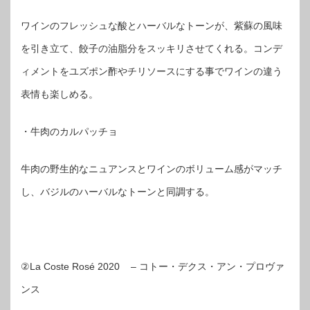
ワインのフレッシュな酸とハーバルなトーンが、紫蘇の風味
を引き立て、餃子の油脂分をスッキリさせてくれる。コンデ
ィメントをユズポン酢やチリソースにする事でワインの違う
表情も楽しめる。
・牛肉のカルパッチョ
牛肉の野生的なニュアンスとワインのボリューム感がマッチ
し、バジルのハーバルなトーンと同調する。
②La Coste Rosé 2020 – コトー・デクス・アン・プロヴァ
ンス