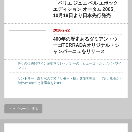
「ペリエ ジュエ ベル エポック
エディション オータム 2005」
10月19日より日本先行発売
2016-2-22
400年の歴史あるダミアン・ウ
ーゴTERRADAオリジナル・シ
ャンパーニュをリリース
チリの伝統的ワイン産地マウレ・バレーの「ヒューゴ・カサノバ・ワイ
ンズ」
サントリー 森と水の学校「リモート校」参加者募集！ 7月、8月に小
学校3〜6年生と保護者を対象に
トップページに戻る
検索