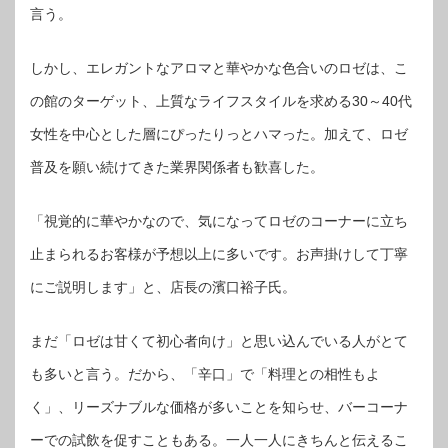
言う。
しかし、エレガントなアロマと華やかな色合いのロゼは、こ
の館のターゲット、上質なライフスタイルを求める30～40代
女性を中心とした層にぴったりっとハマった。加えて、ロゼ
普及を願い続けてきた業界関係者も歓喜した。
「視覚的に華やかなので、気になってロゼのコーナーに立ち
止まられるお客様が予想以上に多いです。お声掛けして丁寧
にご説明します」と、店長の濱口裕子氏。
まだ「ロゼは甘くて初心者向け」と思い込んでいる人がとて
も多いと言う。だから、「辛口」で「料理との相性もよ
く」、リーズナブルな価格が多いことを知らせ、バーコーナ
ーでの試飲を促すこともある。一人一人にきちんと伝えるこ