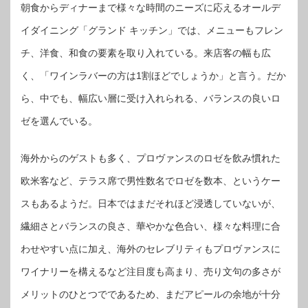
朝食からディナーまで様々な時間のニーズに応えるオールデ
イダイニング「グランド キッチン」では、メニューもフレン
チ、洋食、和食の要素を取り入れている。来店客の幅も広
く、「ワインラバーの方は1割ほどでしょうか」と言う。だか
ら、中でも、幅広い層に受け入れられる、バランスの良いロ
ゼを選んでいる。
海外からのゲストも多く、プロヴァンスのロゼを飲み慣れた
欧米客など、テラス席で男性数名でロゼを数本、というケー
スもあるようだ。日本ではまだそれほど浸透していないが、
繊細さとバランスの良さ、華やかな色合い、様々な料理に合
わせやすい点に加え、海外のセレブリティもプロヴァンスに
ワイナリーを構えるなど注目度も高まり、売り文句の多さが
メリットのひとつでであるため、まだアピールの余地が十分