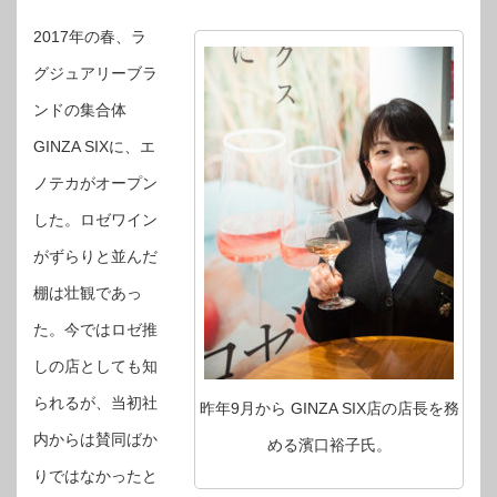
2017年の春、ラ
グジュアリーブラ
ンドの集合体
GINZA SIXに、エ
ノテカがオープン
した。ロゼワイン
がずらりと並んだ
棚は壮観であっ
た。今ではロゼ推
しの店としても知
られるが、当初社
昨年9月から GINZA SIX店の店長を務
内からは賛同ばか
める濱口裕子氏。
りではなかったと