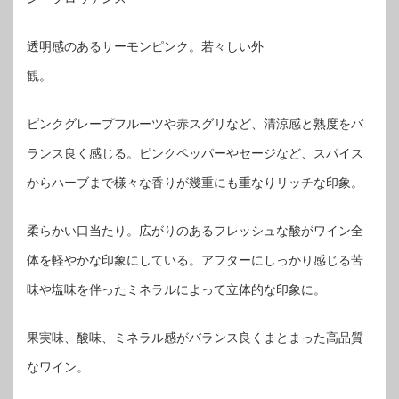
透明感のあるサーモンピンク。若々しい外
観。
ピンクグレープフルーツや赤スグリなど、清涼感と熟度をバ
ランス良く感じる。ピンクペッパーやセージなど、スパイス
からハーブまで様々な香りが幾重にも重なりリッチな印象。
柔らかい口当たり。広がりのあるフレッシュな酸がワイン全
体を軽やかな印象にしている。アフターにしっかり感じる苦
味や塩味を伴ったミネラルによって立体的な印象に。
果実味、酸味、ミネラル感がバランス良くまとまった高品質
なワイン。