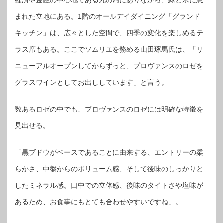
経済や金融の中心地である丸の内にありながら、緑と水に恵
まれた立地にある。1階のオールデイダイニング「グランド
キッチン」は、広々とした空間で、四季の変化を楽しめるテ
ラス席もある。ここでソムリエを務める山田琢馬氏は、「リ
ニューアルオープンしてからずっと、プロヴァンスのロゼを
グラスワインとしてお出ししています」と言う。
数あるロゼの中でも、プロヴァンスのロゼには明確な特徴を
見出せる。
「黒ブドウがベースであることに由来する、エントリーの柔
らかさ、中盤からのボリューム感、そして後味のしっかりと
したミネラル感。口中での立体感、後味のタイトさや塩味が
あるため、お食事にもとても合わせやすいですね」。