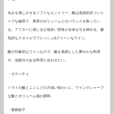
丸みを感じさせるソフトなエントリー。酸は直線的且つシャ
ープな輪郭で、果実のボリュームとのバランスを取ってい
る。アフターに感じる心地良い苦味が全体を引き締める。嫌
気的なスタイルでフレッシュ&クリーンなワイン。
酸が印象的なワインなので、酸を基調とした爽やかな料理
や、油脂分のある料理と合わせたい。
・ガスパチョ
トマトの酸とニンニクの力強い味わいに、ワインのシャープ
な酸とボリューム感が調和。
・紫蘇餃子