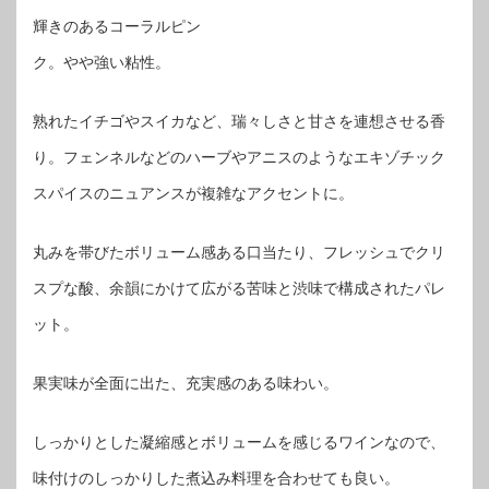
輝きのあるコーラルピン
ク。やや強い粘性。
熟れたイチゴやスイカなど、瑞々しさと甘さを連想させる香
り。フェンネルなどのハーブやアニスのようなエキゾチック
スパイスのニュアンスが複雑なアクセントに。
丸みを帯びたボリューム感ある口当たり、フレッシュでクリ
スプな酸、余韻にかけて広がる苦味と渋味で構成されたパレ
ット。
果実味が全面に出た、充実感のある味わい。
しっかりとした凝縮感とボリュームを感じるワインなので、
味付けのしっかりした煮込み料理を合わせても良い。