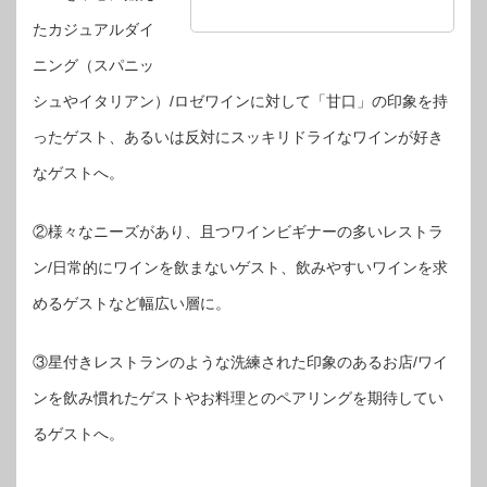
たカジュアルダイ
ニング（スパニッ
シュやイタリアン）/ロゼワインに対して「甘口」の印象を持
ったゲスト、あるいは反対にスッキリドライなワインが好き
なゲストへ。
②様々なニーズがあり、且つワインビギナーの多いレストラ
ン/日常的にワインを飲まないゲスト、飲みやすいワインを求
めるゲストなど幅広い層に。
③星付きレストランのような洗練された印象のあるお店/ワイ
ンを飲み慣れたゲストやお料理とのペアリングを期待してい
るゲストへ。