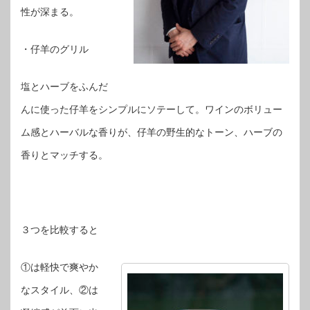
性が深まる。
・仔羊のグリル
塩とハーブをふんだ
んに使った仔羊をシンプルにソテーして。ワインのボリュー
ム感とハーバルな香りが、仔羊の野生的なトーン、ハーブの
香りとマッチする。
３つを比較すると
①は軽快で爽やか
なスタイル、②は