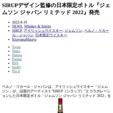
SIRUPデザイン監修の日本限定ボトル『ジェ
ムソン ジャパン リミテッド 2022』発売
2022-8-19
NEWS
,
Whiskey & Spirits
SIRUP
,
アイリッシュウイスキー
,
ジェムソン
,
ペルノ・リカー
ル・ジャパン
,
日本限定ウイスキー
KitayamaMasaya
Tweet
Share
Hatena
Pocket
RSS
feedly
Pin it
ペルノ・リカール・ジャパンは、アイリッシュウイスキー「ジェム
ソン」が、話題のアーティスト“SIRUP（シラップ）”とコラボレーシ
ョンした日本限定ボトル「ジェムソン ジャパン リミテッド 2022」を