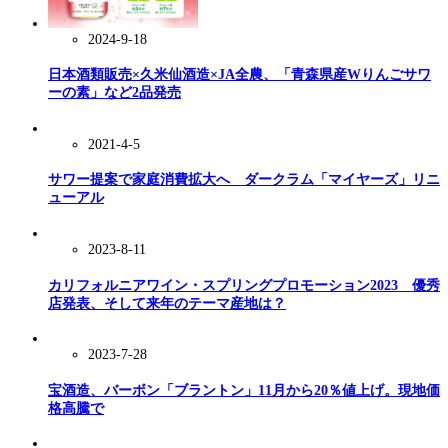
2024-9-18
日本酒類販売×久米仙酒造×JA全農、「青森県産Wりんごサワ
ーの素」など2品発売
2021-4-5
サワー提案で家庭消費拡大へ ダークラム「マイヤーズ」リニ
ューアル
2023-8-11
カリフォルニアワイン・スプリングプロモーション2023 優秀
店発表、そして来年のテーマ産地は？
2023-7-28
宝酒造、バーボン「ブラントン」11月から20％値上げ。現地価
格高騰で