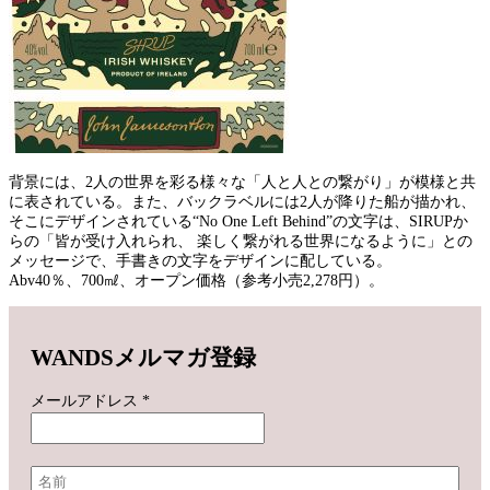
背景には、2人の世界を彩る様々な「人と人との繋がり」が模様と共
に表されている。また、バックラベルには2人が降りた船が描かれ、
そこにデザインされている“No One Left Behind”の文字は、SIRUPか
らの「皆が受け入れられ、 楽しく繋がれる世界になるように」との
メッセージで、手書きの文字をデザインに配している。
Abv40％、700㎖、オープン価格（参考小売2,278円）。
WANDSメルマガ登録
メールアドレス
*