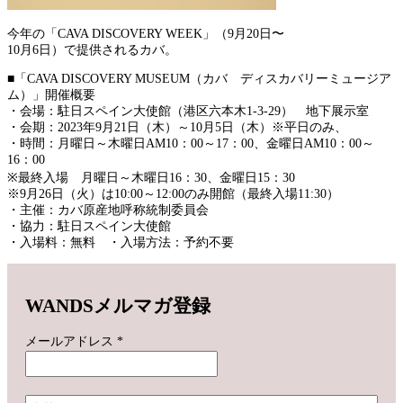
今年の「CAVA DISCOVERY WEEK」（9月20日〜
10月6日）で提供されるカバ。
■「CAVA DISCOVERY MUSEUM（カバ ディスカバリーミュージア
ム）」開催概要
・会場：駐日スペイン大使館（港区六本木1-3-29） 地下展示室
・会期：2023年9月21日（木）～10月5日（木）※平日のみ、
・時間：月曜日～木曜日AM10：00～17：00、金曜日AM10：00～
16：00
※最終入場 月曜日～木曜日16：30、金曜日15：30
※9月26日（火）は10:00～12:00のみ開館（最終入場11:30）
・主催：カバ原産地呼称統制委員会
・協力：駐日スペイン大使館
・入場料：無料 ・入場方法：予約不要
WANDSメルマガ登録
メールアドレス
*