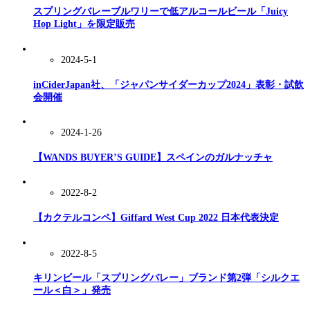
スプリングバレーブルワリーで低アルコールビール「Juicy
Hop Light」を限定販売
2024-5-1
inCiderJapan社、「ジャパンサイダーカップ2024」表彰・試飲
会開催
2024-1-26
【WANDS BUYER’S GUIDE】スペインのガルナッチャ
2022-8-2
【カクテルコンペ】Giffard West Cup 2022 日本代表決定
2022-8-5
キリンビール「スプリングバレー」ブランド第2弾「シルクエ
ール＜白＞」発売