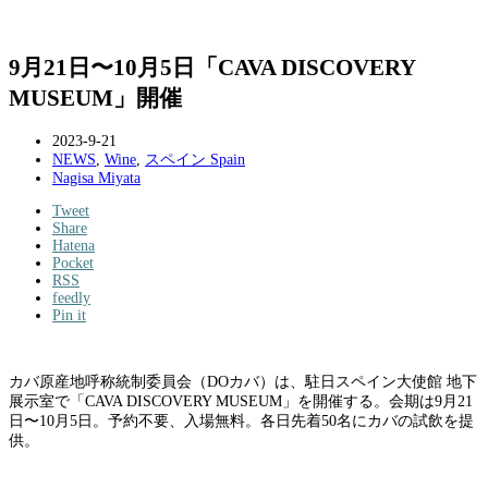
9月21日〜10月5日「CAVA DISCOVERY
MUSEUM」開催
2023-9-21
NEWS
,
Wine
,
スペイン Spain
Nagisa Miyata
Tweet
Share
Hatena
Pocket
RSS
feedly
Pin it
カバ原産地呼称統制委員会（DOカバ）は、駐日スペイン大使館 地下
展示室で「CAVA DISCOVERY MUSEUM」を開催する。会期は9月21
日〜10月5日。予約不要、入場無料。各日先着50名にカバの試飲を提
供。