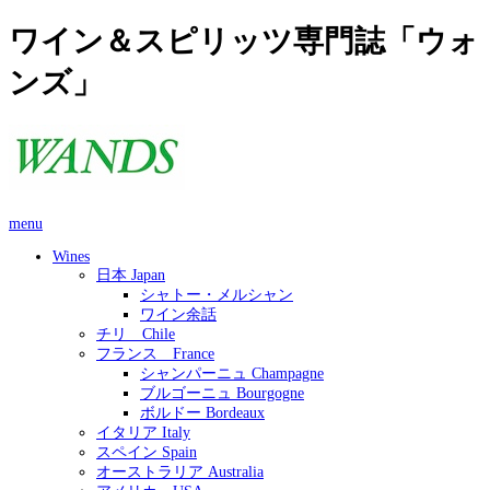
ワイン＆スピリッツ専門誌「ウォ
ンズ」
menu
Wines
日本 Japan
シャトー・メルシャン
ワイン余話
チリ Chile
フランス France
シャンパーニュ Champagne
ブルゴーニュ Bourgogne
ボルドー Bordeaux
イタリア Italy
スペイン Spain
オーストラリア Australia