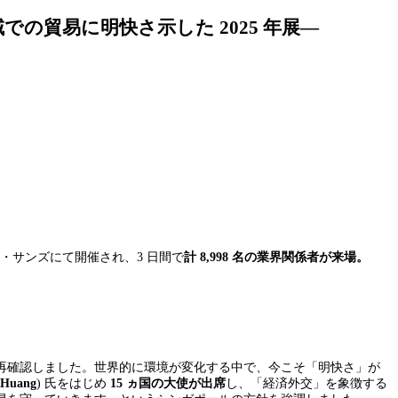
での貿易に明快さ示した 2025 年展―
・サンズにて開催され、
3
日間で
計 8,998 名の業界関係者が来場。
再確認しました。世界的に環境が変化する中で、今こそ「明快さ」が
 Huang
) 氏をはじめ
15
ヵ国の大使が出席
し、「経済外交」を象徴する