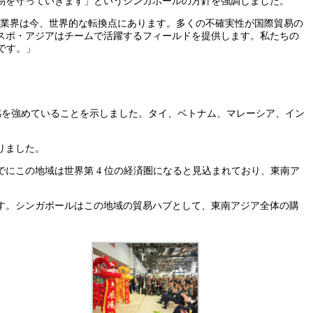
易を守っていきます」というシンガポールの方針を強調しました。
ツ業界は今、世界的な転換点にあります。多くの不確実性が国際貿易の
スポ・アジアはチームで活躍するフィールドを提供します。私たちの
とです。」
在感を強めていることを示しました。タイ、ベトナム、マレーシア、イン
りました。
までにこの地域は世界第 4 位の経済圏になると見込まれており、東南ア
す。シンガポールはこの地域の貿易ハブとして、東南アジア全体の購