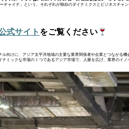
ターチャイナ」という、それぞれが独自のダイナミクスとビジネスチャン
公式サイト
をご覧ください
ナル向けに、アジア太平洋地域の主要な業界関係者や企業とつながる機
ナミックな市場の 1 つであるアジア市場で、人脈を広げ、業界のイ