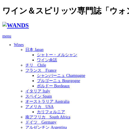
ワイン＆スピリッツ専門誌「ウォ
menu
Wines
日本 Japan
シャトー・メルシャン
ワイン余話
チリ Chile
フランス France
シャンパーニュ Champagne
ブルゴーニュ Bourgogne
ボルドー Bordeaux
イタリア Italy
スペイン Spain
オーストラリア Australia
アメリカ USA
カリフォルニア
南アフリカ South Africa
ドイツ Germany
アルゼンチン Argentina