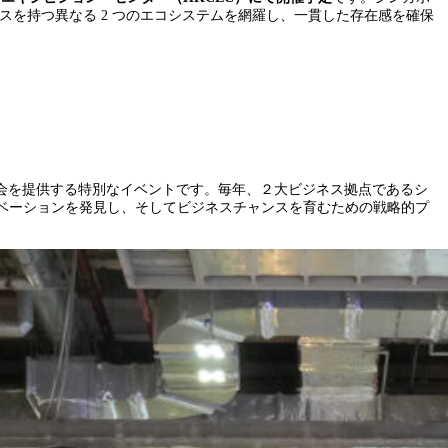
スを持つ異なる 2 つのエコシステムを網羅し、一貫した存在感を確保
会を提供する特別なイベントです。毎年、２大ビジネス拠点であるシ
ノベーションを発見し、そしてビジネスチャンスを育むための戦略的プ