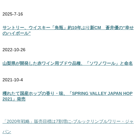
2025-7-16
サントリー、ウイスキー「角瓶」約10年ぶり新CM 蒼井優の“幸せ
のハイボール”
2022-10-26
山梨県が開発した赤ワイン用ブドウ品種、「ソワノワール」と命名
2021-10-4
穫れたて国産ホップの香り・味、「SPRING VALLEY JAPAN HOP
2021」発売
「2020年戦略」販売目標は7割増に‐ブルックリンブルワリー・ジャ
パン