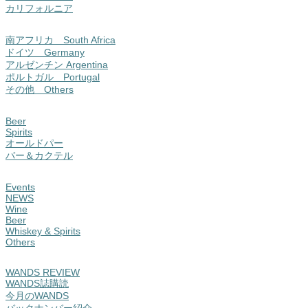
カリフォルニア
南アフリカ South Africa
ドイツ Germany
アルゼンチン Argentina
ポルトガル Portugal
その他 Others
Beer
Spirits
オールドパー
バー＆カクテル
Events
NEWS
Wine
Beer
Whiskey & Spirits
Others
WANDS REVIEW
WANDS誌購読
今月のWANDS
バックナンバー紹介