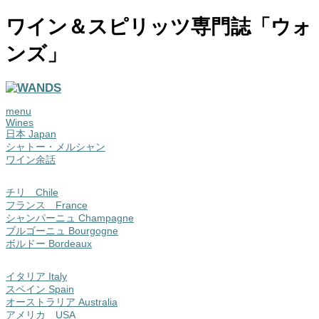
ワイン＆スピリッツ専門誌「ウォ
ンズ」
menu
Wines
日本 Japan
シャトー・メルシャン
ワイン余話
チリ Chile
フランス France
シャンパーニュ Champagne
ブルゴーニュ Bourgogne
ボルドー Bordeaux
イタリア Italy
スペイン Spain
オーストラリア Australia
アメリカ USA