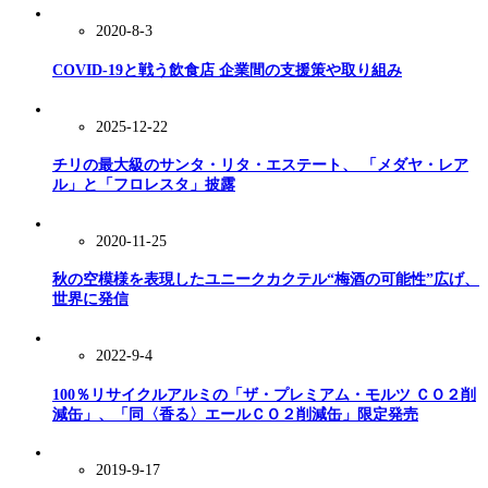
2020-8-3
COVID-19と戦う飲食店 企業間の支援策や取り組み
2025-12-22
チリの最大級のサンタ・リタ・エステート、 「メダヤ・レア
ル」と「フロレスタ」披露
2020-11-25
秋の空模様を表現したユニークカクテル“梅酒の可能性”広げ、
世界に発信
2022-9-4
100％リサイクルアルミの「ザ・プレミアム・モルツ ＣＯ２削
減缶」、「同〈香る〉エールＣＯ２削減缶」限定発売
2019-9-17